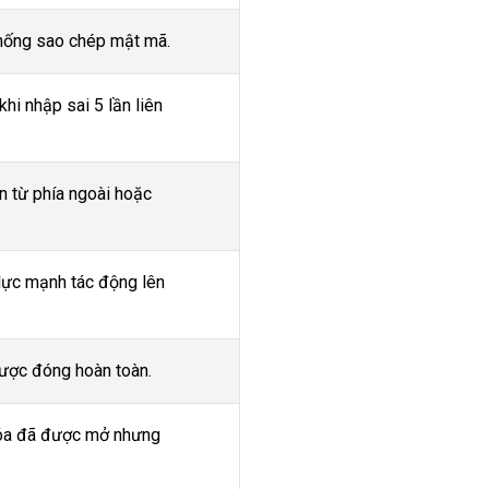
hống sao chép mật mã.
hi nhập sai 5 lần liên
n từ phía ngoài hoặc
lực mạnh tác động lên
ược đóng hoàn toàn.
hóa đã được mở nhưng