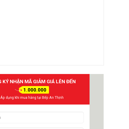
 KÝ NHẬN MÃ GIẢM GIÁ LÊN ĐẾN
1.000.000
Áp dụng khi mua hàng tại Bếp An Thịnh