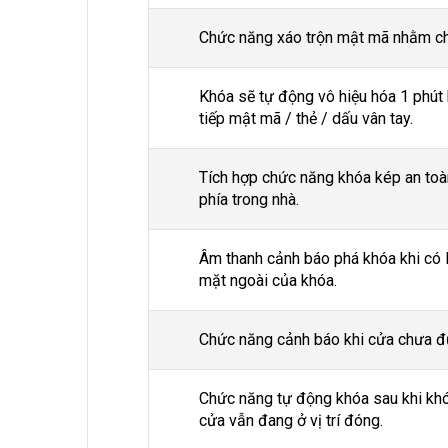
Chức năng xáo trộn mật mã nhằm c
Khóa sẽ tự động vô hiệu hóa 1 phút k
tiếp mật mã / thẻ / dấu vân tay.
Tích hợp chức năng khóa kép an toà
phía trong nhà.
Âm thanh cảnh báo phá khóa khi có 
mặt ngoài của khóa.
Chức năng cảnh báo khi cửa chưa đ
Chức năng tự động khóa sau khi k
cửa vẫn đang ở vị trí đóng.