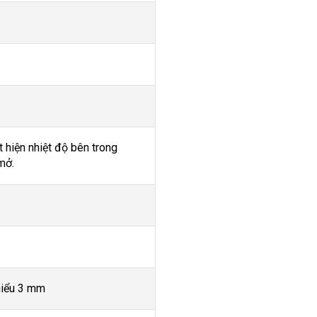
 hiện nhiệt độ bên trong
mở.
hiểu 3 mm