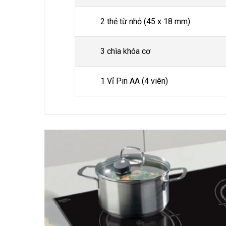
2 thẻ từ nhỏ (45 x 18 mm)
3 chìa khóa cơ
1 Vỉ Pin AA (4 viên)