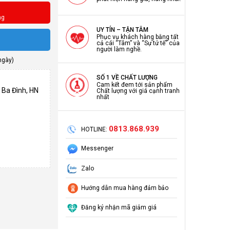
ng
UY TÍN – TẬN TÂM
Phục vụ khách hàng bằng tất
cả cái “Tâm” và “Sự tử tế” của
người làm nghề.
ngày)
SỐ 1 VỀ CHẤT LƯỢNG
Cam kết đem tới sản phẩm
 Ba Đình, HN
Chất lượng với giá cạnh tranh
nhất
0813.868.939
HOTLINE:
Messenger
Zalo
Hướng dẫn mua hàng đảm bảo
Đăng ký nhận mã giảm giá