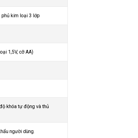
 phủ kim loại 3 lớp
loại 1,5V, cỡ AA)
 độ khóa tự động và thủ
khẩu người dùng.