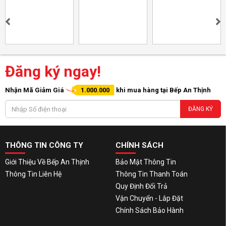
Đăng ký ngay!
Nhận Mã Giảm Giá
1.000.000
khi mua hàng tại Bếp An Thịnh
ĐĂNG KÝ
THÔNG TIN CÔNG TY
CHÍNH SÁCH
Giới Thiệu Về Bếp An Thịnh
Bảo Mật Thông Tin
Thông Tin Liên Hệ
Thông Tin Thanh Toán
Quy Định Đổi Trả
Vận Chuyển - Lắp Đặt
Chính Sách Bảo Hành