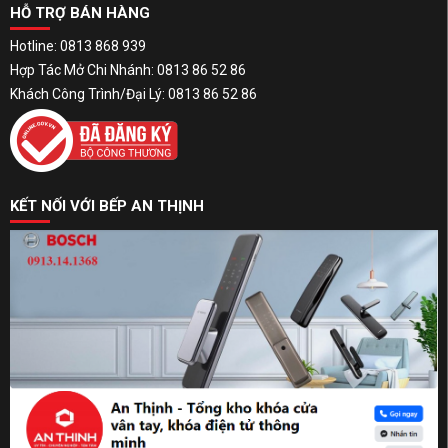
HỖ TRỢ BÁN HÀNG
Hotline: 0813 868 939
Hợp Tác Mở Chi Nhánh: 0813 86 52 86
Khách Công Trình/Đại Lý: 0813 86 52 86
KẾT NỐI VỚI BẾP AN THỊNH