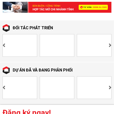
ĐỐI TÁC PHÁT TRIỂN
DỰ ÁN ĐÃ VÀ ĐANG PHÂN PHỐI
Đăng ký ngay!