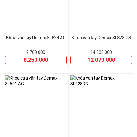
Khóa vân tay Demax SL828 AC
Khóa vân tay Demax SL828 GS
9.700.000
14.200.000
8.250.000
12.070.000