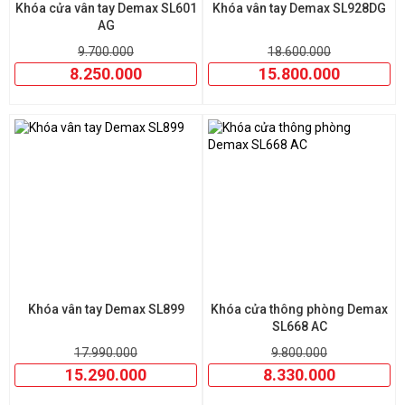
Khóa cửa vân tay Demax SL601
Khóa vân tay Demax SL928DG
AG
9.700.000
18.600.000
8.250.000
15.800.000
Khóa vân tay Demax SL899
Khóa cửa thông phòng Demax
SL668 AC
17.990.000
9.800.000
15.290.000
8.330.000