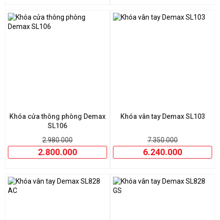
Khóa cửa thông phòng Demax
Khóa vân tay Demax SL103
SL106
2.980.000
7.350.000
2.800.000
6.240.000