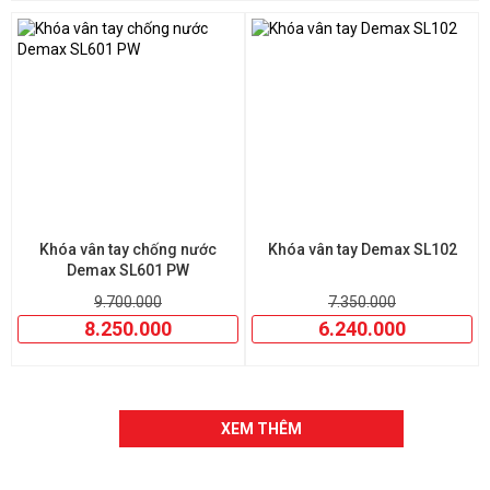
Khóa vân tay chống nước
Khóa vân tay Demax SL102
Demax SL601 PW
9.700.000
7.350.000
8.250.000
6.240.000
XEM THÊM