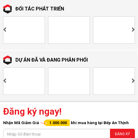
ĐỐI TÁC PHÁT TRIỂN
DỰ ÁN ĐÃ VÀ ĐANG PHÂN PHỐI
Đăng ký ngay!
Nhận Mã Giảm Giá
1.000.000
khi mua hàng tại Bếp An Thịnh
ĐĂNG KÝ