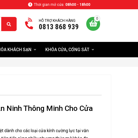
Thời gian mở cửa:
08h00 - 18h00
0
HỖ TRỢ KHÁCH HÀNG
0813 868 939
ÓA KHÁCH SẠN
KHÓA CỬA, CỔNG SẮT
An Ninh Thông Minh Cho Cửa
ệt dành cho các loại cửa kính cường lực tại văn