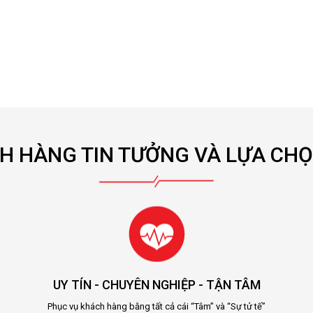
CH HÀNG TIN TƯỞNG VÀ LỰA CHỌ
UY TÍN - CHUYÊN NGHIỆP - TẬN TÂM
Phục vụ khách hàng bằng tất cả cái “Tâm” và “Sự tử tế”