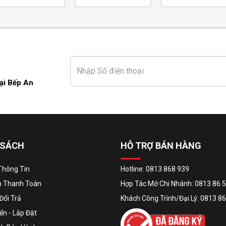
ại Bếp An
 SÁCH
HỖ TRỢ BÁN HÀNG
Thông Tin
Hotline: 0813 868 939
n Thanh Toán
Hợp Tác Mở Chi Nhánh: 0813 86 
Đổi Trả
Khách Công Trình/Đại Lý: 0813 86
n - Lắp Đặt