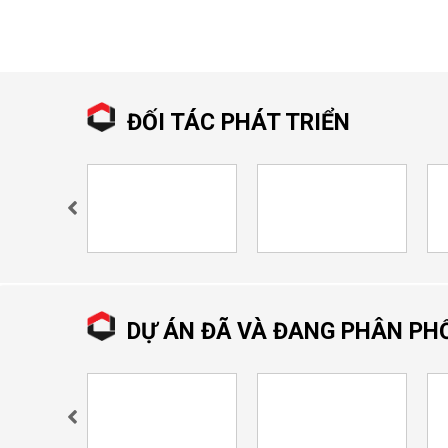
ĐỐI TÁC PHÁT TRIỂN
DỰ ÁN ĐÃ VÀ ĐANG PHÂN PH