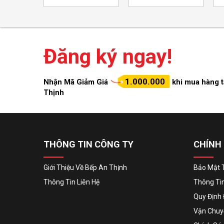
Đăng ký ngay!
1.000.000
Nhận Mã Giảm Giá
khi mua hàng t
Thịnh
THÔNG TIN CÔNG TY
CHÍNH
Giới Thiệu Về Bếp An Thịnh
Bảo Mật 
Thông Tin Liên Hệ
Thông Ti
Quy Định 
Vận Chuyể