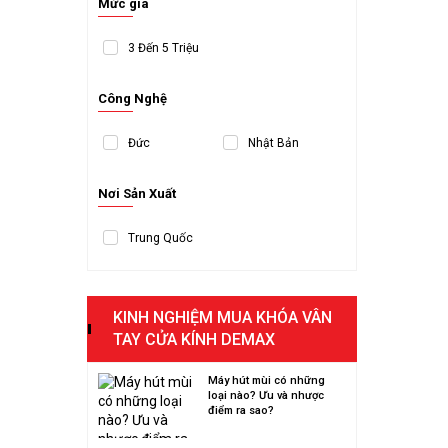
Mức giá
3 Đến 5 Triệu
Công Nghệ
Đức
Nhật Bản
Nơi Sản Xuất
Trung Quốc
KINH NGHIỆM MUA KHÓA VÂN
TAY CỬA KÍNH DEMAX
Máy hút mùi có những
loại nào? Ưu và nhược
điểm ra sao?