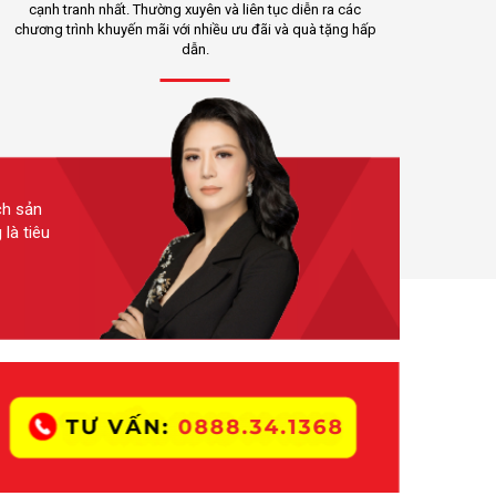
cạnh tranh nhất. Thường xuyên và liên tục diễn ra các
chương trình khuyến mãi với nhiều ưu đãi và quà tặng hấp
dẫn.
ch sản
là tiêu