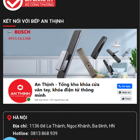
KẾT NỐI VỚI BẾP AN THỊNH
HÀ NỘI
Địa chỉ:
1136 Đê La Thành, Ngọc Khánh, Ba Đình, HN
Hotline:
0813.868.939