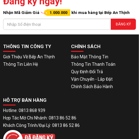
Đăng ký ngay!
Nhận Mã Giảm Giá
1.000.000
khi mua hàng tại Bếp An Thịnh
ĐĂNG KÝ
THÔNG TIN CÔNG TY
CHÍNH SÁCH
Giới Thiệu Về Bếp An Thịnh
Bảo Mật Thông Tin
Thông Tin Liên Hệ
Thông Tin Thanh Toán
Quy Định Đổi Trả
Vận Chuyển - Lắp Đặt
Chính Sách Bảo Hành
HỖ TRỢ BÁN HÀNG
Hotline: 0813 868 939
Hợp Tác Mở Chi Nhánh: 0813 86 52 86
Khách Công Trình/Đại Lý: 0813 86 52 86