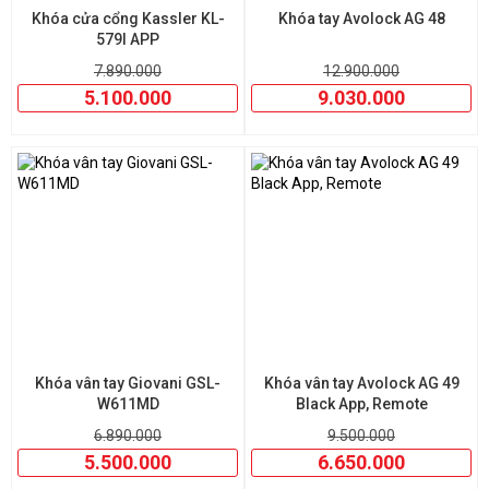
Khóa cửa cổng Kassler KL-
Khóa tay Avolock AG 48
579I APP
7.890.000
12.900.000
5.100.000
9.030.000
Khóa vân tay Giovani GSL-
Khóa vân tay Avolock AG 49
W611MD
Black App, Remote
6.890.000
9.500.000
5.500.000
6.650.000