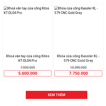
Khoá vân tay cửa cổng Kitos
Khóa cửa cổng Kassler KL -
KT-DL04 Pro
579 CNC Gold Grey
7.000.000
10.390.000
5.600.000
7.750.000
XEM THÊM