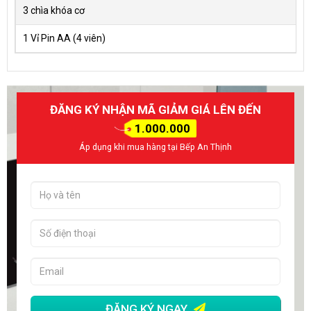
3 chìa khóa cơ
1 Vỉ Pin AA (4 viên)
ĐĂNG KÝ NHẬN MÃ GIẢM GIÁ LÊN ĐẾN
1.000.000
Áp dụng khi mua hàng tại Bếp An Thịnh
ĐĂNG KÝ NGAY