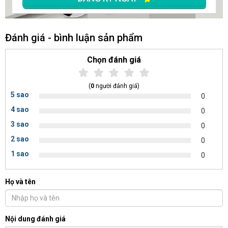
Đánh giá - bình luận sản phẩm
Chọn đánh giá
(
0
người đánh giá)
5 sao
0
4 sao
0
3 sao
0
2 sao
0
1 sao
0
Họ và tên
Nội dung đánh giá