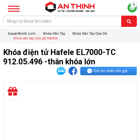
0
bepanthinh.com
Khóa Vân Tay
Khóa Vân Tay Cửa Gỗ
Khóa vân tay cửa gỗ Hafele
Khóa điện tử Hafele EL7000-TC
912.05.496 -thân khóa lớn