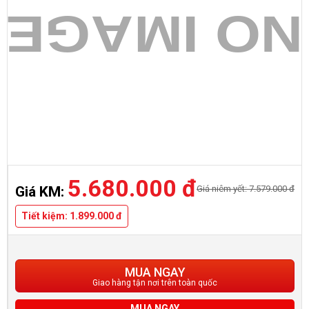
5.680.000 đ
Giá niêm yết: 7.579.000 đ
Giá KM:
Tiết kiệm: 1.899.000 đ
MUA NGAY
Giao hàng tận nơi trên toàn quốc
MUA NGAY