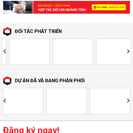
ĐỐI TÁC PHÁT TRIỂN
DỰ ÁN ĐÃ VÀ ĐANG PHÂN PHỐI
Đăng ký ngay!