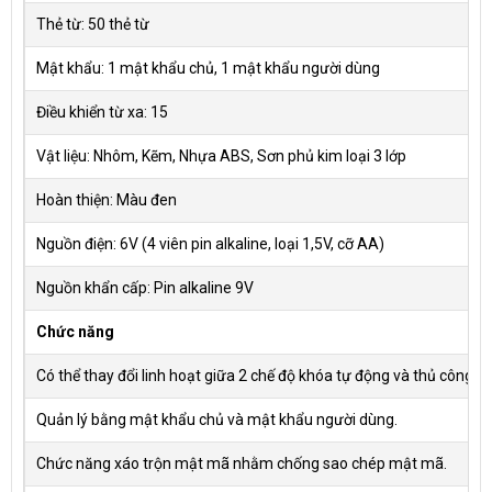
Thẻ từ: 50 thẻ từ
Mật khẩu: 1 mật khẩu chủ, 1 mật khẩu người dùng
Điều khiển từ xa: 15
Vật liệu: Nhôm, Kẽm, Nhựa ABS, Sơn phủ kim loại 3 lớp
Hoàn thiện: Màu đen
Nguồn điện: 6V (4 viên pin alkaline, loại 1,5V, cỡ AA)
Nguồn khẩn cấp: Pin alkaline 9V
Chức năng
Có thể thay đổi linh hoạt giữa 2 chế độ khóa tự động và thủ công.
Quản lý bằng mật khẩu chủ và mật khẩu người dùng.
Chức năng xáo trộn mật mã nhằm chống sao chép mật mã.