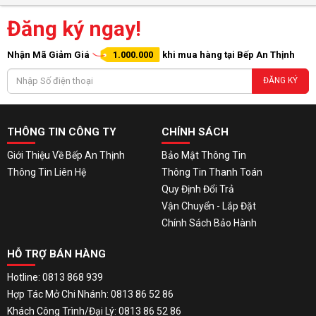
Đăng ký ngay!
Nhận Mã Giảm Giá
1.000.000
khi mua hàng tại Bếp An Thịnh
ĐĂNG KÝ
THÔNG TIN CÔNG TY
CHÍNH SÁCH
Giới Thiệu Về Bếp An Thịnh
Bảo Mật Thông Tin
Thông Tin Liên Hệ
Thông Tin Thanh Toán
Quy Định Đổi Trả
Vận Chuyển - Lắp Đặt
Chính Sách Bảo Hành
HỖ TRỢ BÁN HÀNG
Hotline: 0813 868 939
Hợp Tác Mở Chi Nhánh: 0813 86 52 86
Khách Công Trình/Đại Lý: 0813 86 52 86