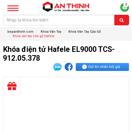
0
bepanthinh.com
Khóa Vân Tay
Khóa Vân Tay Cửa Gỗ
Khóa vân tay cửa gỗ Hafele
Khóa điện tử Hafele EL9000 TCS-
912.05.378