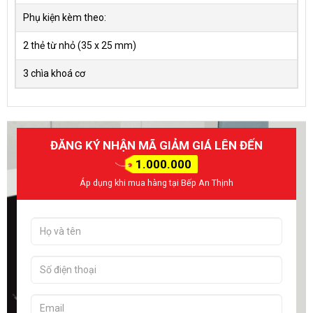
Phụ kiện kèm theo:
2 thẻ từ nhỏ (35 x 25 mm)
3 chìa khoá cơ
ĐĂNG KÝ NHẬN MÃ GIẢM GIÁ LÊN ĐẾN
1.000.000
Áp dụng khi mua hàng tại Bếp An Thịnh