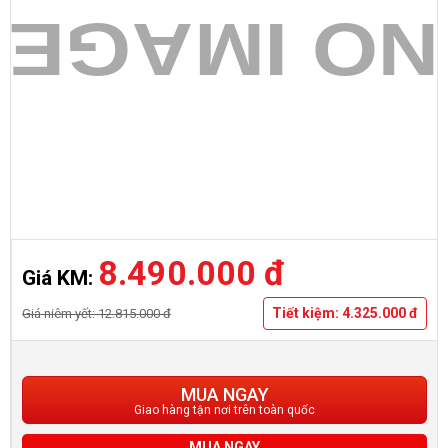
8.490.000 đ
Giá KM:
Tiết kiệm: 4.325.000 đ
Giá niêm yết: 12.815.000 đ
MUA NGAY
Giao hàng tận nơi trên toàn quốc
MUA NGAY