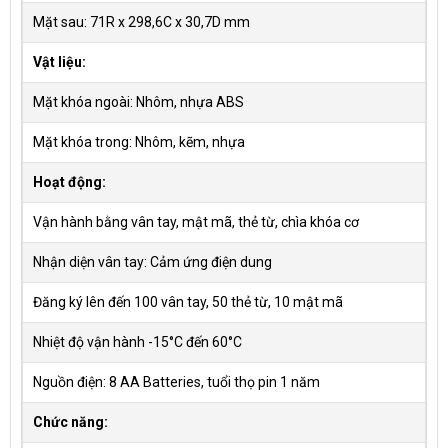
Mặt sau: 71R x 298,6C x 30,7D mm
Vật liệu:
Mặt khóa ngoài: Nhôm, nhựa ABS
Mặt khóa trong: Nhôm, kẽm, nhựa
Hoạt động:
Vận hành bằng vân tay, mật mã, thẻ từ, chìa khóa cơ
Nhận diện vân tay: Cảm ứng điện dung
Đăng ký lên đến 100 vân tay, 50 thẻ từ, 10 mật mã
Nhiệt độ vận hành -15°C đến 60°C
Nguồn điện: 8 AA Batteries, tuổi thọ pin 1 năm
Chức năng: