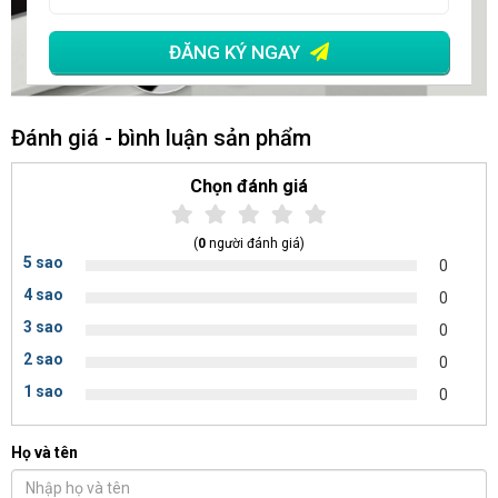
ĐĂNG KÝ NGAY
Đánh giá - bình luận sản phẩm
Chọn đánh giá
(
0
người đánh giá)
5 sao
0
4 sao
0
3 sao
0
2 sao
0
1 sao
0
Họ và tên