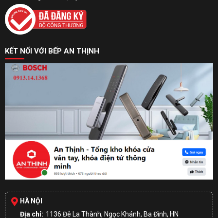
KẾT NỐI VỚI BẾP AN THỊNH
HÀ NỘI
Địa chỉ:
1136 Đê La Thành, Ngọc Khánh, Ba Đình, HN