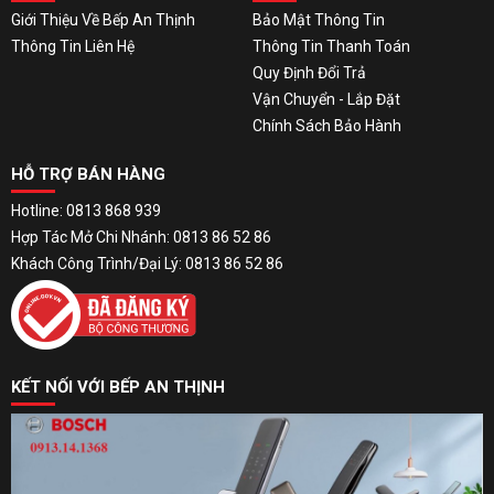
Giới Thiệu Về Bếp An Thịnh
Bảo Mật Thông Tin
Thông Tin Liên Hệ
Thông Tin Thanh Toán
Quy Định Đổi Trả
Vận Chuyển - Lắp Đặt
Chính Sách Bảo Hành
HỖ TRỢ BÁN HÀNG
Hotline: 0813 868 939
Hợp Tác Mở Chi Nhánh: 0813 86 52 86
Khách Công Trình/Đại Lý: 0813 86 52 86
KẾT NỐI VỚI BẾP AN THỊNH