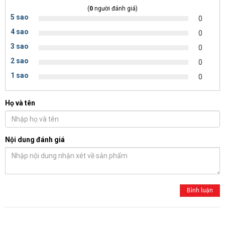
(
0
người đánh giá)
5 sao
0
4 sao
0
3 sao
0
2 sao
0
1 sao
0
Họ và tên
Nội dung đánh giá