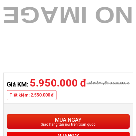
5.950.000 đ
Giá niêm yết: 8.500.000 đ
Giá KM:
Tiết kiệm: 2.550.000 đ
MUA NGAY
Giao hàng tận nơi trên toàn quốc
MUA NGAY