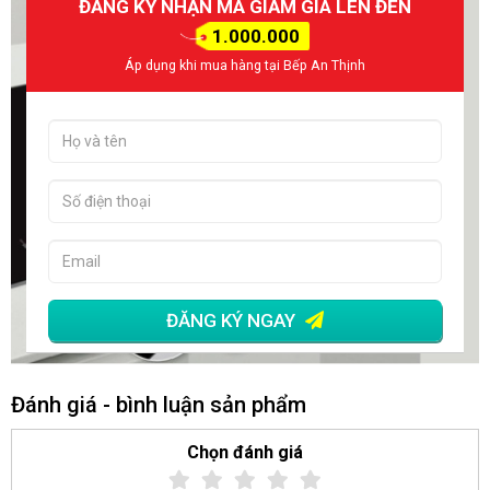
ĐĂNG KÝ NHẬN MÃ GIẢM GIÁ LÊN ĐẾN
1.000.000
Áp dụng khi mua hàng tại Bếp An Thịnh
ĐĂNG KÝ NGAY
Đánh giá - bình luận sản phẩm
Chọn đánh giá