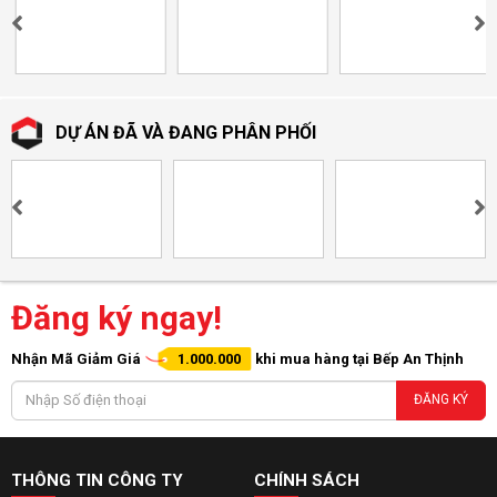
DỰ ÁN ĐÃ VÀ ĐANG PHÂN PHỐI
Đăng ký ngay!
Nhận Mã Giảm Giá
1.000.000
khi mua hàng tại Bếp An Thịnh
ĐĂNG KÝ
THÔNG TIN CÔNG TY
CHÍNH SÁCH