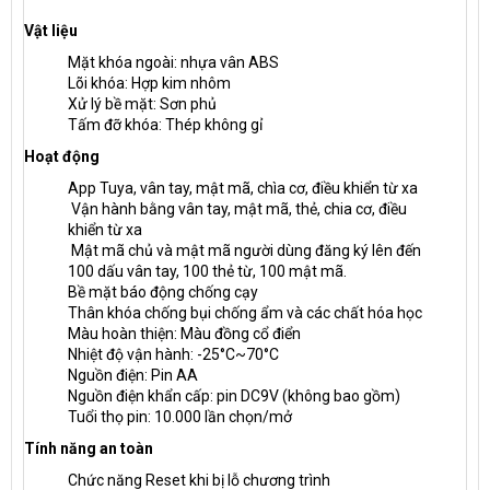
Vật liệu
Mặt khóa ngoài: nhựa vân ABS
Lõi khóa: Hợp kim nhôm
Xử lý bề mặt: Sơn phủ
Tấm đỡ khóa: Thép không gỉ
Hoạt động
App Tuya, vân tay, mật mã, chìa cơ, điều khiển từ xa
Vận hành bằng vân tay, mật mã, thẻ, chia cơ, điều
khiển từ xa
Mật mã chủ và mật mã người dùng đăng ký lên đến
100 dấu vân tay, 100 thẻ từ, 100 mật mã.
Bề mặt báo động chống cạy
Thân khóa chống bụi chống ẩm và các chất hóa học
Màu hoàn thiện: Màu đồng cổ điển
Nhiệt độ vận hành: -25°C~70°C
Nguồn điện: Pin AA
Nguồn điện khẩn cấp: pin DC9V (không bao gồm)
Tuổi thọ pin: 10.000 lần chọn/mở
Tính năng an toàn
Chức năng Reset khi bị lỗ chương trình