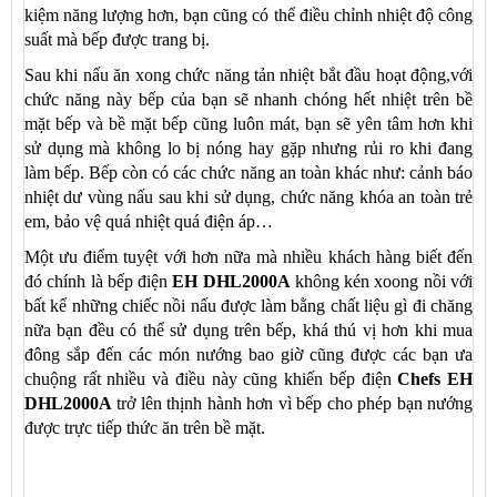
kiệm năng lượng hơn, bạn cũng có thể điều chỉnh nhiệt độ công
suất mà bếp được trang bị.
Sau khi nấu ăn xong chức năng tản nhiệt bắt đầu hoạt động,với
chức năng này bếp của bạn sẽ nhanh chóng hết nhiệt trên bề
mặt bếp và bề mặt bếp cũng luôn mát, bạn sẽ yên tâm hơn khi
sử dụng mà không lo bị nóng hay gặp nhưng rủi ro khi đang
làm bếp. Bếp còn có các chức năng an toàn khác như: cảnh báo
nhiệt dư vùng nấu sau khi sử dụng, chức năng khóa an toàn trẻ
em, bảo vệ quá nhiệt quá điện áp…
Một ưu điểm tuyệt với hơn nữa mà nhiều khách hàng biết đến
đó chính là bếp điện
EH DHL2000A
không kén xoong nồi với
bất kể những chiếc nồi nấu được làm bằng chất liệu gì đi chăng
nữa bạn đều có thể sử dụng trên bếp, khá thú vị hơn khi mua
đông sắp đến các món nướng bao giờ cũng được các bạn ưa
chuộng rất nhiều và điều này cũng khiến bếp điện
Chefs EH
DHL2000A
trở lên thịnh hành hơn vì bếp cho phép bạn nướng
được trực tiếp thức ăn trên bề mặt.