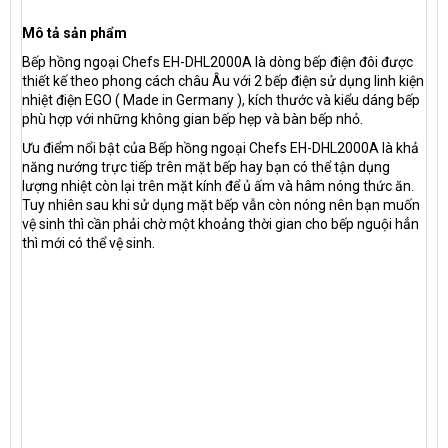
Mô tả sản phẩm
Bếp hồng ngoại Chefs EH-DHL2000A là dòng bếp điện đôi được
thiết kế theo phong cách châu Âu với 2 bếp điện sử dụng linh kiện
nhiệt điện EGO ( Made in Germany ), kích thước và kiểu dáng bếp
phù hợp với những không gian bếp hẹp và bàn bếp nhỏ.
Ưu điểm nổi bật của Bếp hồng ngoại Chefs EH-DHL2000A là khả
năng nướng trực tiếp trên mặt bếp hay bạn có thể tận dụng
lượng nhiệt còn lại trên mặt kính để ủ ấm và hâm nóng thức ăn.
Tuy nhiên sau khi sử dụng mặt bếp vẫn còn nóng nên bạn muốn
vệ sinh thì cần phải chờ một khoảng thời gian cho bếp nguội hẳn
thì mới có thể vệ sinh.