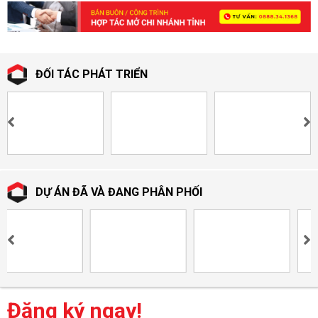
ĐỐI TÁC PHÁT TRIỂN
DỰ ÁN ĐÃ VÀ ĐANG PHÂN PHỐI
Đăng ký ngay!