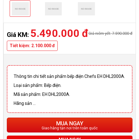
5.490.000 đ
Giá niêm yết: 7.590.000 đ
Giá KM:
Tiết kiệm: 2.100.000 đ
Thông tin chi tiết sản phẩm bếp điện Chefs EH DHL2000A.
Loại sản phẩm: Bếp điện.
Mã sản phẩm: EH DHL2000A.
Hãng sản ...
MUA NGAY
Giao hàng tận nơi trên toàn quốc