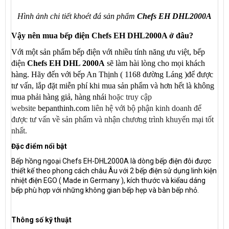
Hình ảnh chi tiết khoét đá sản phẩm
Chefs EH DHL2000A
Vậy nên mua bếp điện Chefs EH DHL2000A ở đâu?
Với một sản phẩm bếp điện với nhiều tính năng ưu việt, bếp
điện
Chefs EH DHL 2000A
sẽ làm hài lòng cho mọi khách
hàng. Hãy đến với bếp An Thịnh ( 1168 đường Láng )để được
tư vấn, lắp đặt miễn phí khi mua sản phẩm và hơn hết là không
mua phải hàng giả, hàng nhái
hoặc truy cập
website
bepanthinh.com
liên hệ với bộ phận kinh doanh để
được tư vấn về sản phẩm và nhận chương trình khuyến mại tốt
nhất.
Đặc điểm nổi bật
Bếp hồng ngoại Chefs EH-DHL2000A là dòng bếp điện đôi được
thiết kế theo phong cách châu Âu với 2 bếp điện sử dụng linh kiện
nhiệt điện EGO ( Made in Germany ), kích thước và kiểau dáng
bếp phù hợp với những không gian bếp hẹp và bàn bếp nhỏ.
Thông số kỹ thuật