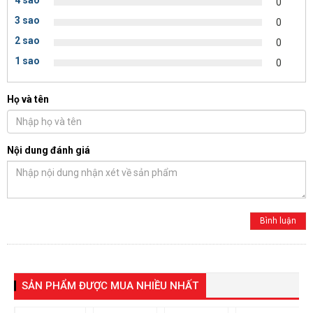
4 sao
0
3 sao
0
2 sao
0
1 sao
0
Họ và tên
Nội dung đánh giá
SẢN PHẨM ĐƯỢC MUA NHIỀU NHẤT