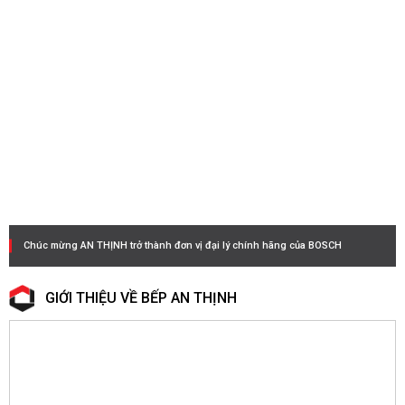
Chúc mừng AN THỊNH trở thành đơn vị đại lý chính hãng của BOSCH
GIỚI THIỆU VỀ BẾP AN THỊNH