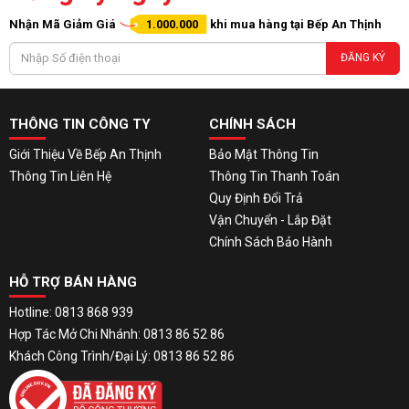
Nhận Mã Giảm Giá
1.000.000
khi mua hàng tại Bếp An Thịnh
ĐĂNG KÝ
THÔNG TIN CÔNG TY
CHÍNH SÁCH
Giới Thiệu Về Bếp An Thịnh
Bảo Mật Thông Tin
Thông Tin Liên Hệ
Thông Tin Thanh Toán
Quy Định Đổi Trả
Vận Chuyển - Lắp Đặt
Chính Sách Bảo Hành
HỖ TRỢ BÁN HÀNG
Hotline: 0813 868 939
Hợp Tác Mở Chi Nhánh: 0813 86 52 86
Khách Công Trình/Đại Lý: 0813 86 52 86