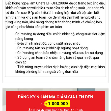
Bếp hồng ngoại âm Chefs EH-DHL2000A được trang bị bảng điều
khiển nút vặn cơ với nhiều mức điều chỉnh công suất , an toàn và
có độ bền cao. Bếp có nhiều tính năng hiện đại với bộ cảm biến
âm thanh và khóa an toàn , có đèn hiển thị nhiệt riêng biệt cho
từng vùng nấu, khả năng chống tràn thông minh và chế độ hẹn
giờ cũng như khóa bàn phím an toàn
Chức năng tự động điều chỉnh nhiệt độ, công suất tiết kiệm
năng lượng.
• Điều chỉnh nhiệt độ, công suất nhiều mức
• Chức năng tản nhiệt khi bếp ngừng hoạt động.
• Chức năng cảnh báo nhiệt dư vùng nấu sau khi sử dụng.
• Sử dụng an toàn với chức năng bảo vệ quá nhiệt, quá
điện áp.
• Tính năng truyền nhiệt định hướng của bếp điện mặt kính
không bị nóng lan ra ngoài vùng đun nấu
ĐĂNG KÝ NHẬN MÃ GIẢM GIÁ LÊN ĐẾN
1.000.000
Áp dụng khi mua hàng tại Bếp An Thịnh