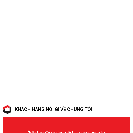
KHÁCH HÀNG NÓI GÌ VỀ CHÚNG TÔI
“Nếu bạn đã sử dụng dịch vụ của chúng tôi