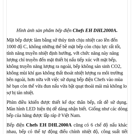
Hình ảnh sản phẩm bếp điện
Chefs EH DHL2000A.
Mặt bếp được làm bằng sứ thủy tinh chịu nhiệt cao lên đến
1000 độ C, không những thế bề mặt bếp còn chịu lực rất tốt,
tính năng truyền nhiệt định hướng, với chức năng này năng
lượng chỉ truyền đến mặt thiết bị nấu tiếp xúc với mặt bếp,
không truyền năng lượng ra ngoài, bếp không sản sinh CO2,
không mùi khí gas không thất thoát nhiệt lượng ra môi trường
bên ngoài, hơn nữa với việc sử dụng bếp điện Chefs vào mùa
hè bạn còn thể vừa đun nấu vừa bật quạt thoải mái mà không lo
sợ bị tản nhiệt.
Phím điều khiển được thiết kế dọc thân bếp, rất dễ sử dụng.
Màn hình LED hiện thị dễ dàng nhận biết. Giống như các dòng
bếp của hãng được lắp ráp ở Việt Nam.
Bếp điện
Chefs EH DHL2000A
cũng có 6 chế độ nấu khác
nhau, bếp có thể tự động điểu chỉnh nhiệt độ, công suất tiết