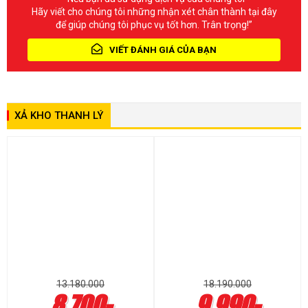
Hãy viết cho chúng tôi những nhận xét chân thành tại đây
để giúp chúng tôi phục vụ tốt hơn. Trân trọng!”
VIẾT ĐÁNH GIÁ CỦA BẠN
XẢ KHO THANH LÝ
13.180.000
18.190.000
8.700-
9.990-