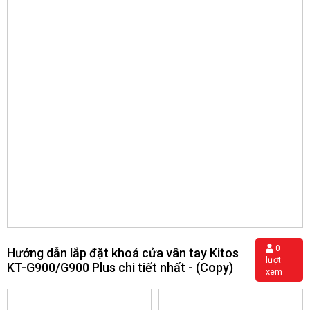
0
Hướng dẫn lắp đặt khoá cửa vân tay Kitos
lượt
KT-G900/G900 Plus chi tiết nhất - (Copy)
xem