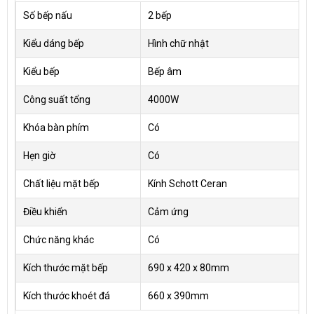
Số bếp nấu
2 bếp
Kiểu dáng bếp
Hình chữ nhật
Kiểu bếp
Bếp âm
Công suất tổng
4000W
Khóa bàn phím
Có
Hẹn giờ
Có
Chất liệu mặt bếp
Kính Schott Ceran
Điều khiển
Cảm ứng
Chức năng khác
Có
Kích thước mặt bếp
690 x 420 x 80mm
Kích thước khoét đá
660 x 390mm