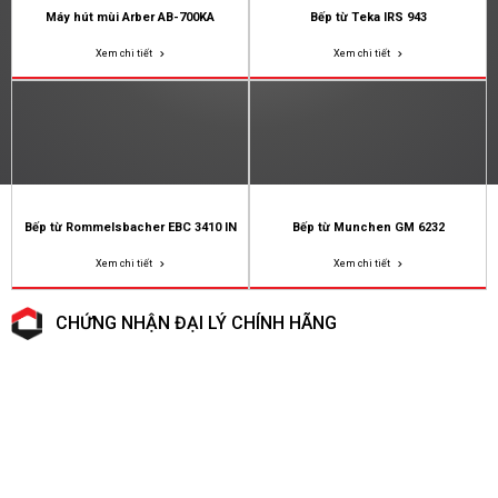
Máy hút mùi Arber AB-700KA
Bếp từ Teka IRS 943
Xem chi tiết
Xem chi tiết
Bếp từ Rommelsbacher EBC 3410 IN
Bếp từ Munchen GM 6232
Xem chi tiết
Xem chi tiết
CHỨNG NHẬN ĐẠI LÝ CHÍNH HÃNG