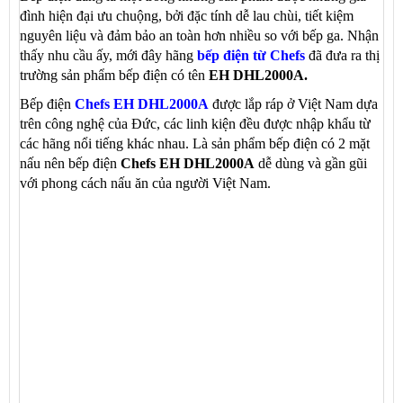
đình hiện đại ưu chuộng, bởi đặc tính dễ lau chùi, tiết kiệm
nguyên liệu và đảm bảo an toàn hơn nhiều so với bếp ga. Nhận
thấy nhu cầu ấy, mới đây hãng
bếp điện từ Chefs
đã đưa ra thị
trường sản phẩm bếp điện có tên
EH DHL2000A.
Bếp điện
Chefs EH DHL2000A
được lắp ráp ở Việt Nam dựa
trên công nghệ của Đức, các linh kiện đều được nhập khẩu từ
các hãng nổi tiếng khác nhau. Là sản phẩm bếp điện có 2 mặt
nấu nên bếp điện
Chefs EH DHL2000A
dễ dùng và gần gũi
với phong cách nấu ăn của người Việt Nam.