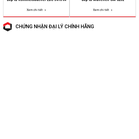
Xem chi tiết
Xem chi tiết
CHỨNG NHẬN ĐẠI LÝ CHÍNH HÃNG