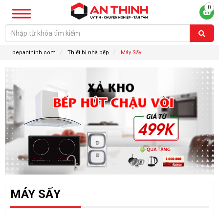
0
bepanthinh.com
Thiết bị nhà bếp
Máy Sấy
MÁY SẤY