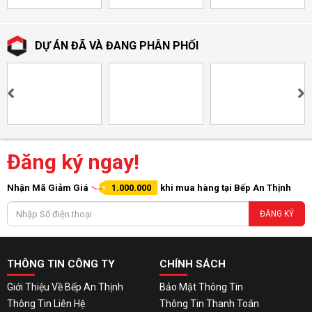
DỰ ÁN ĐÃ VÀ ĐANG PHÂN PHỐI
Đăng ký ngay!
Nhận Mã Giảm Giá
1.000.000
khi mua hàng tại Bếp An Thịnh
ĐĂNG KÝ
THÔNG TIN CÔNG TY
CHÍNH SÁCH
Giới Thiệu Về Bếp An Thịnh
Bảo Mật Thông Tin
Thông Tin Liên Hệ
Thông Tin Thanh Toán