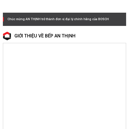
Chúc mừng AN THỊNH trở thành đơn vị đại lý chính hãng của BOSCH
GIỚI THIỆU VỀ BẾP AN THỊNH