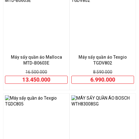
Máy sấy quần áo Malloca
Máy sấy quần áo Texgio
MTD-B0603E
TGDV802
16.500.000
8.590.000
13.450.000
6.990.000