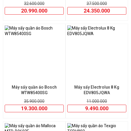
32.600.000
37.500.000
20.990.000
24.350.000
Máy sấy quần áo Bosch
Máy sấy Electrolux 8 Kg
WTW85400SG
EDV805JQWA
35.900.000
11.000.000
19.300.000
9.490.000