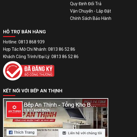
Quy Định Đổi Trả
Vận Chuyển - Lắp Đặt
Chính Sách Bảo Hành
HỖ TRỢ BÁN HÀNG
Hotline: 0813 868 939
Hợp Tác Mở Chi Nhánh: 0813 86 52 86
Khách Công Trình/Đại Lý: 0813 86 52 86
KẾT NỐI VỚI BẾP AN THỊNH