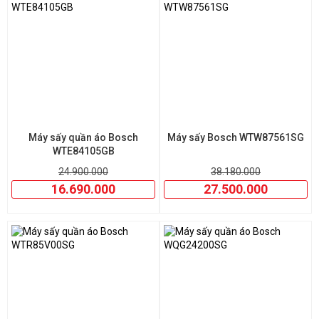
hợp chính là khoản đầu tư thông minh cho mọi gia đình.
Máy sấy quần áo Bosch
Máy sấy Bosch WTW87561SG
WTE84105GB
24.900.000
38.180.000
16.690.000
27.500.000