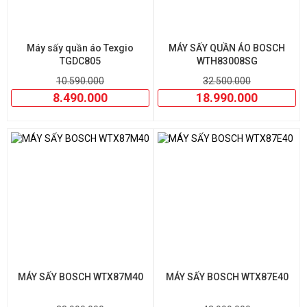
Máy sấy quần áo Texgio
MÁY SẤY QUẦN ÁO BOSCH
TGDC805
WTH83008SG
10.590.000
32.500.000
8.490.000
18.990.000
MÁY SẤY BOSCH WTX87M40
MÁY SẤY BOSCH WTX87E40