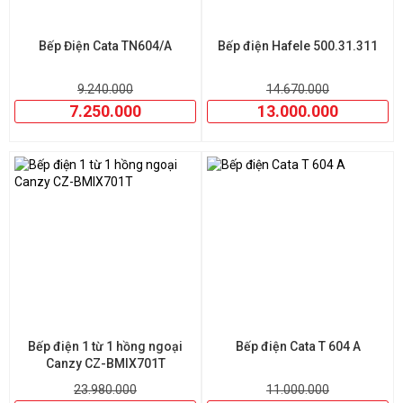
Bếp Điện Cata TN604/A
Bếp điện Hafele 500.31.311
9.240.000
14.670.000
7.250.000
13.000.000
Bếp điện 1 từ 1 hồng ngoại
Bếp điện Cata T 604 A
Canzy CZ-BMIX701T
23.980.000
11.000.000