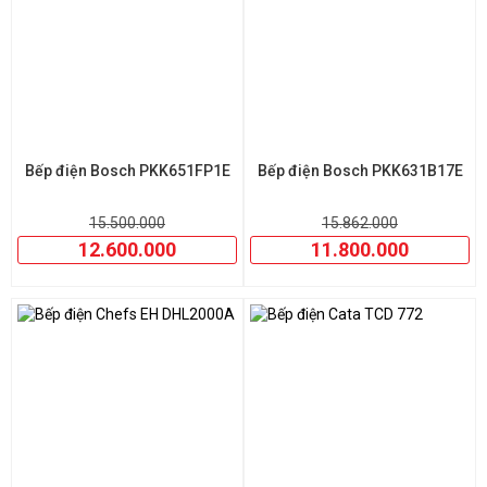
Bếp điện Bosch PKK651FP1E
Bếp điện Bosch PKK631B17E
15.500.000
15.862.000
12.600.000
11.800.000