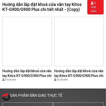
0
Hướng dẫn lắp đặt khoá cửa vân tay Kitos
lượt
KT-G900/G900 Plus chi tiết nhất - (Copy)
xem
Hướng dẫn lắp đặt khoá cửa vân
Hướng dẫn lắp đặt khoá cửa vân
tay Kitos KT-G900/G900 Plus chi
tay Kitos KT-G900/G900 Plus chi
0 lượt xem
0 lượt xem
tiết nhất - (Copy)
tiết nhất - (Copy)
SẢN PHẨM BÀN GIAO THỰC TẾ