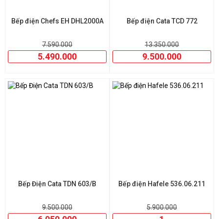
Bếp điện Chefs EH DHL2000A
Bếp điện Cata TCD 772
7.590.000
13.350.000
5.490.000
9.500.000
Bếp Điện Cata TDN 603/B
Bếp điện Hafele 536.06.211
9.500.000
5.900.000