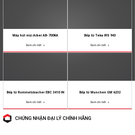
Máy hút mùi Arber AB-700KA
Bếp từ Teka IRS 943
Xem chi tiết
Xem chi tiết
Bếp từ Rommelsbacher EBC 3410 IN
Bếp từ Munchen GM 6232
Xem chi tiết
Xem chi tiết
CHỨNG NHẬN ĐẠI LÝ CHÍNH HÃNG