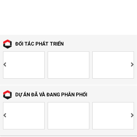
ĐỐI TÁC PHÁT TRIỂN
DỰ ÁN ĐÃ VÀ ĐANG PHÂN PHỐI