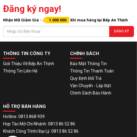
Đăng ký ngay!
Nhận Mã Giảm Giá
1.000.000
khi mua hàng tại Bếp An Thịnh
ĐĂNG KÝ
THÔNG TIN CÔNG TY
CHÍNH SÁCH
Giới Thiệu Về Bếp An Thịnh
Bảo Mật Thông Tin
Thông Tin Liên Hệ
Thông Tin Thanh Toán
Quy Định Đổi Trả
Vận Chuyển - Lắp Đặt
Chính Sách Bảo Hành
HỖ TRỢ BÁN HÀNG
Hotline: 0813 868 939
Hợp Tác Mở Chi Nhánh: 0813 86 52 86
Khách Công Trình/Đại Lý: 0813 86 52 86