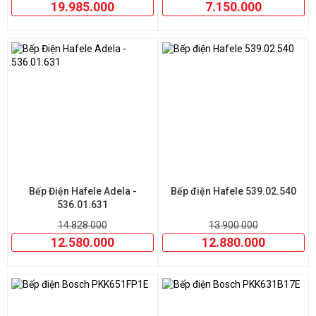
19.985.000
7.150.000
Bếp Điện Hafele Adela -
Bếp điện Hafele 539.02.540
536.01.631
14.828.000
13.900.000
12.580.000
12.880.000