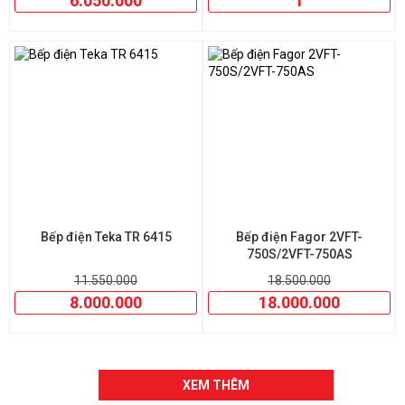
6.050.000
1
Bếp điện Teka TR 6415
Bếp điện Fagor 2VFT-
750S/2VFT-750AS
11.550.000
18.500.000
8.000.000
18.000.000
XEM THÊM