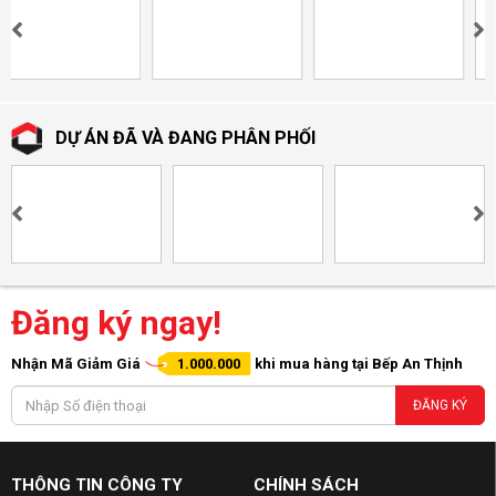
DỰ ÁN ĐÃ VÀ ĐANG PHÂN PHỐI
Đăng ký ngay!
Nhận Mã Giảm Giá
1.000.000
khi mua hàng tại Bếp An Thịnh
ĐĂNG KÝ
THÔNG TIN CÔNG TY
CHÍNH SÁCH