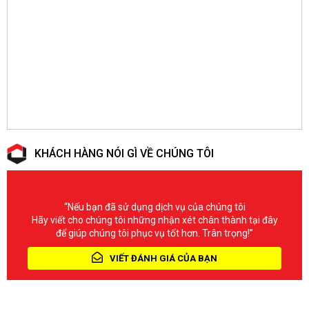
KHÁCH HÀNG NÓI GÌ VỀ CHÚNG TÔI
“Nếu bạn đã sử dụng dịch vụ của chúng tôi
Hãy viết cho chúng tôi những nhận xét chân thành tại đây
để giúp chúng tôi phục vụ tốt hơn. Trân trọng!”
VIẾT ĐÁNH GIÁ CỦA BẠN