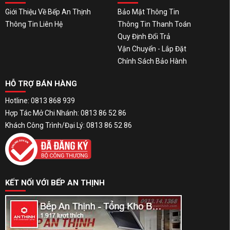
Giới Thiệu Về Bếp An Thịnh
Bảo Mật Thông Tin
Thông Tin Liên Hệ
Thông Tin Thanh Toán
Quy Định Đổi Trả
Vận Chuyển - Lắp Đặt
Chính Sách Bảo Hành
HỖ TRỢ BÁN HÀNG
Hotline: 0813 868 939
Hợp Tác Mở Chi Nhánh: 0813 86 52 86
Khách Công Trình/Đại Lý: 0813 86 52 86
KẾT NỐI VỚI BẾP AN THỊNH