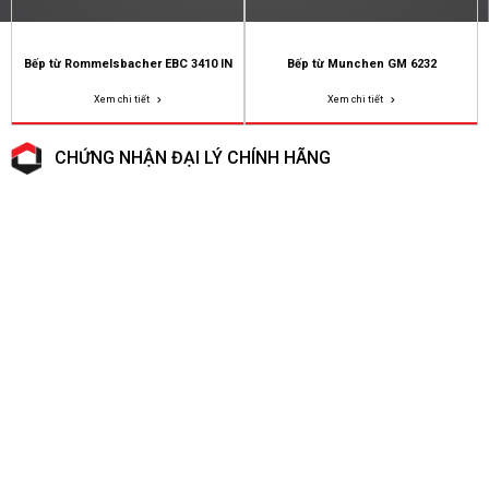
Bếp từ Rommelsbacher EBC 3410 IN
Bếp từ Munchen GM 6232
Xem chi tiết
Xem chi tiết
CHỨNG NHẬN ĐẠI LÝ CHÍNH HÃNG