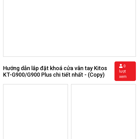
0
Hướng dẫn lắp đặt khoá cửa vân tay Kitos
lượt
KT-G900/G900 Plus chi tiết nhất - (Copy)
xem