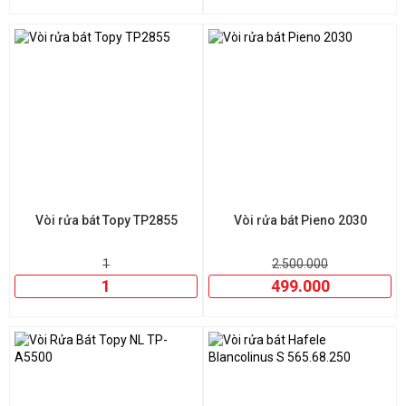
Vòi rửa bát Topy TP2855
Vòi rửa bát Pieno 2030
1
2.500.000
1
499.000