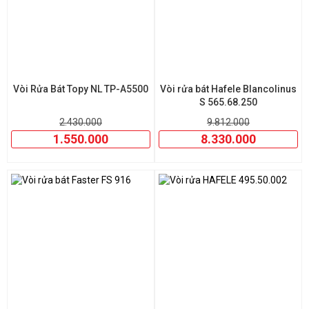
Vòi Rửa Bát Topy NL TP-A5500
Vòi rửa bát Hafele Blancolinus
S 565.68.250
2.430.000
9.812.000
1.550.000
8.330.000