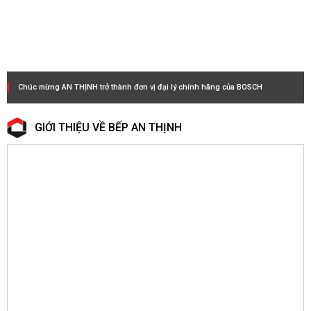
Chúc mừng AN THỊNH trở thành đơn vị đại lý chính hãng của BOSCH
GIỚI THIỆU VỀ BẾP AN THỊNH