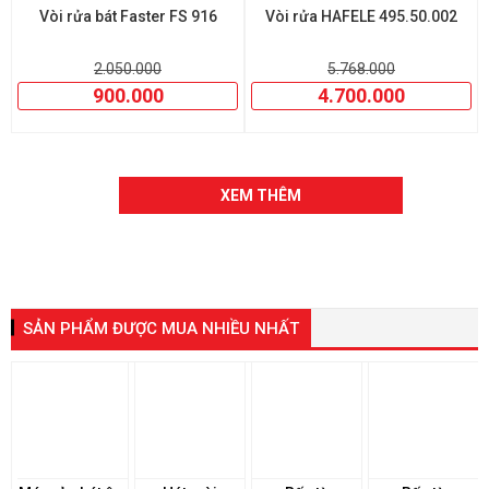
Vòi rửa bát Faster FS 916
Vòi rửa HAFELE 495.50.002
2.050.000
5.768.000
900.000
4.700.000
XEM THÊM
SẢN PHẨM ĐƯỢC MUA NHIỀU NHẤT