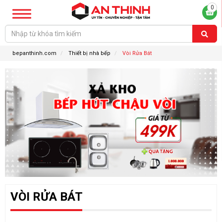
0
bepanthinh.com
Thiết bị nhà bếp
Vòi Rửa Bát
VÒI RỬA BÁT