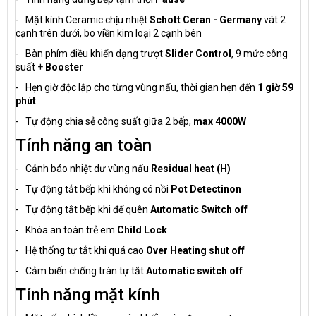
- Mặt kính Ceramic chịu nhiệt
Schott Ceran - Germany
vát 2
cạnh trên dưới, bo viền kim loại 2 cạnh bên
- Bàn phím điều khiển dạng trượt
Slider Control
, 9 mức công
suất +
Booster
- Hẹn giờ độc lập cho từng vùng nấu, thời gian hẹn đến
1 giờ 59
phút
- Tự động chia sẻ công suất giữa 2 bếp,
max 4000W
Tính năng an toàn
- Cảnh báo nhiệt dư vùng nấu
Residual heat (H)
- Tự động tắt bếp khi không có nồi
Pot Detectinon
- Tự động tắt bếp khi để quên
Automatic Switch off
- Khóa an toàn trẻ em
Child Lock
- Hệ thống tự tắt khi quá cao
Over Heating shut off
- Cảm biến chống tràn tự tắt
Automatic switch off
Tính năng mặt kính