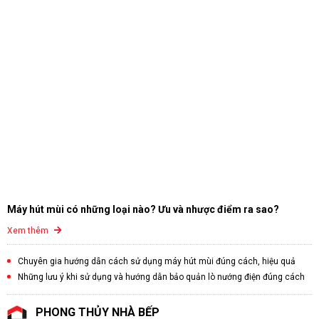
Máy hút mùi có những loại nào? Ưu và nhược điểm ra sao?
Xem thêm
Chuyên gia hướng dẫn cách sử dụng máy hút mùi đúng cách, hiệu quả
Những lưu ý khi sử dụng và hướng dẫn bảo quản lò nướng điện đúng cách
PHONG THỦY NHÀ BẾP