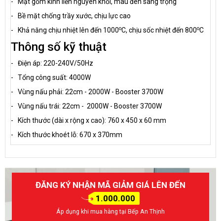
- Mặt gốm kính liền nguyên khối, màu đen sang trọng
- Bề mặt chống trầy xước, chịu lực cao
o
o
- Khả năng chịu nhiệt lên đến 1000
C, chịu sốc nhiệt đến 800
C
Thông số kỹ thuật
- Điện áp: 220-240V/50Hz
- Tổng công suất: 4000W
- Vùng nấu phải: 22cm - 2000W - Booster 3700W
- Vùng nấu trái: 22cm - 2000W - Booster 3700W
- Kích thước (dài x rộng x cao): 760 x 450 x 60 mm
- Kích thước khoét lỗ: 670 x 370mm
ĐĂNG KÝ NHẬN MÃ GIẢM GIÁ LÊN ĐẾN
1.000.000
Áp dụng khi mua hàng tại Bếp An Thịnh