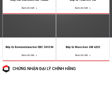
Xem chi tiết
Xem chi tiết
Bếp từ Rommelsbacher EBC 3410 IN
Bếp từ Munchen GM 6232
Xem chi tiết
Xem chi tiết
CHỨNG NHẬN ĐẠI LÝ CHÍNH HÃNG