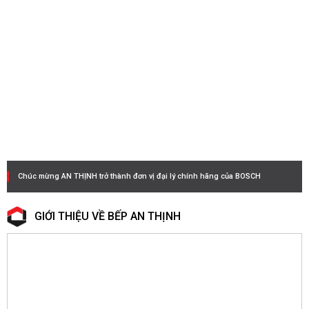
Chúc mừng AN THỊNH trở thành đơn vị đại lý chính hãng của BOSCH
GIỚI THIỆU VỀ BẾP AN THỊNH