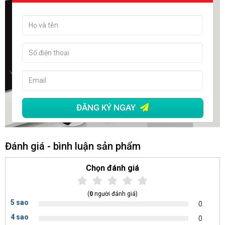
ĐĂNG KÝ NGAY
Đánh giá - bình luận sản phẩm
Chọn đánh giá
(
0
người đánh giá)
5 sao
0
4 sao
0