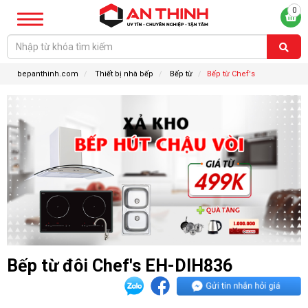
0
bepanthinh.com
Thiết bị nhà bếp
Bếp từ
Bếp từ Chef's
Bếp từ đôi Chef's EH-DIH836