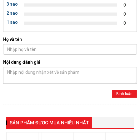
3 sao
0
2 sao
0
1 sao
0
Họ và tên
Nội dung đánh giá
SẢN PHẨM ĐƯỢC MUA NHIỀU NHẤT