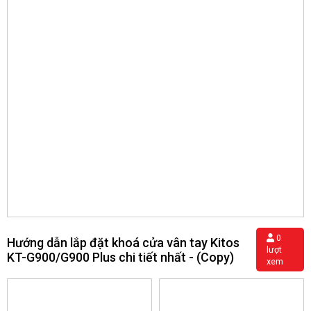
0
Hướng dẫn lắp đặt khoá cửa vân tay Kitos
lượt
KT-G900/G900 Plus chi tiết nhất - (Copy)
xem