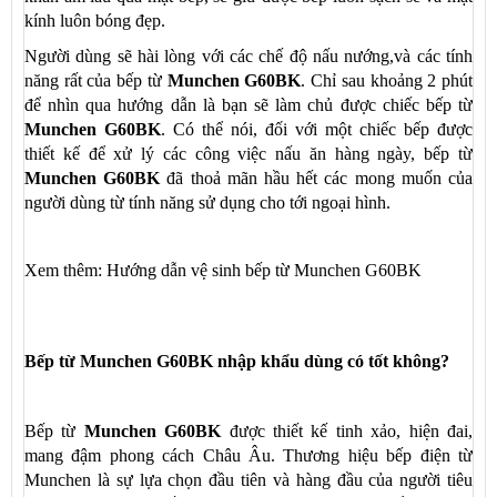
kính luôn bóng đẹp.
Người dùng sẽ hài lòng với các chế độ nấu nướng,và các tính
năng rất của bếp từ
Munchen G60BK
. Chỉ sau khoảng 2 phút
để nhìn qua hướng dẫn là bạn sẽ làm chủ được chiếc bếp từ
Munchen G60BK
. Có thể nói, đối với một chiếc bếp được
thiết kế để xử lý các công việc nấu ăn hàng ngày,
bếp từ
Munchen G60BK
đã thoả mãn hầu hết các mong muốn của
người dùng từ tính năng sử dụng cho tới ngoại hình.
Xem thêm:
Hướng dẫn vệ sinh bếp từ Munchen G60
BK
Bếp từ Munchen G60BK nhập khẩu dùng có tốt không?
Bếp từ
Munchen G60BK
được thiết kế tinh xảo, hiện đai,
mang đậm phong cách Châu Âu. Thương hiệu bếp điện từ
Munchen là sự lựa chọn đầu tiên và hàng đầu của người tiêu