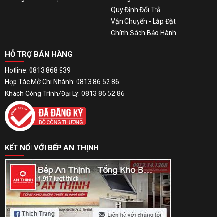
Quy Định Đổi Trả
Vận Chuyển - Lắp Đặt
Chính Sách Bảo Hành
HỖ TRỢ BÁN HÀNG
Hotline: 0813 868 939
Hợp Tác Mở Chi Nhánh: 0813 86 52 86
Khách Công Trình/Đại Lý: 0813 86 52 86
KẾT NỐI VỚI BẾP AN THỊNH