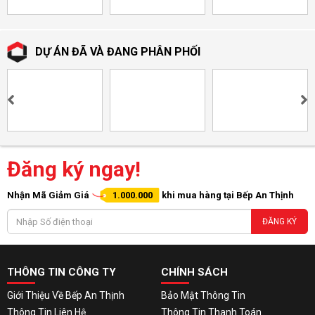
DỰ ÁN ĐÃ VÀ ĐANG PHÂN PHỐI
Đăng ký ngay!
Nhận Mã Giảm Giá
1.000.000
khi mua hàng tại Bếp An Thịnh
ĐĂNG KÝ
THÔNG TIN CÔNG TY
CHÍNH SÁCH
Giới Thiệu Về Bếp An Thịnh
Bảo Mật Thông Tin
Thông Tin Liên Hệ
Thông Tin Thanh Toán