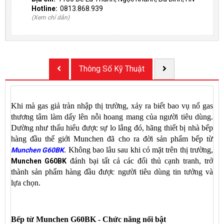
Hotline:
0813.868.939
(Xem chỉ dẫn)
Thông Số Kỹ Thuật
Khi mà gas giả tràn nhập thị trường, xảy ra biết bao vụ nổ gas
thương tâm làm dấy lên nỗi hoang mang của người tiêu dùng.
Dường như thấu hiểu được sự lo lắng đó, hãng thiết bị nhà bếp
hàng đầu thế giới Munchen đã cho ra đời sản phẩm bếp từ
. Không bao lâu sau khi có mặt trên thị trường,
Munchen G60
BK
đánh bại tất cả các đối thủ cạnh tranh, trở
Munchen G60BK
thành sản phẩm hàng đầu được người tiêu dùng tin tưởng và
lựa chọn.
Bếp từ Munchen G60BK - Chức năng nổi bật