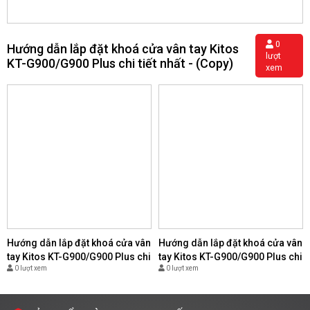
0
Hướng dẫn lắp đặt khoá cửa vân tay Kitos
lượt
KT-G900/G900 Plus chi tiết nhất - (Copy)
xem
Hướng dẫn lắp đặt khoá cửa vân
Hướng dẫn lắp đặt khoá cửa vân
tay Kitos KT-G900/G900 Plus chi
tay Kitos KT-G900/G900 Plus chi
0 lượt xem
0 lượt xem
tiết nhất - (Copy)
tiết nhất - (Copy)