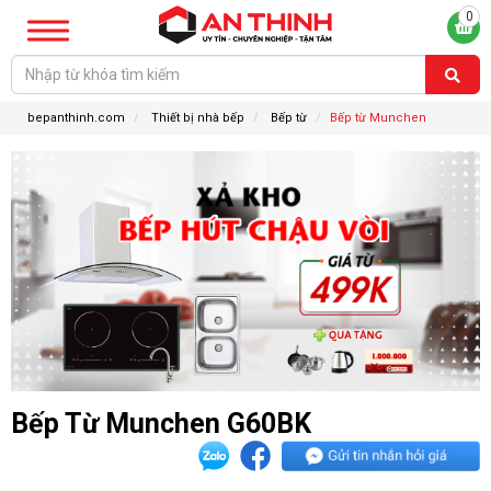
0
bepanthinh.com
Thiết bị nhà bếp
Bếp từ
Bếp từ Munchen
Bếp Từ Munchen G60BK