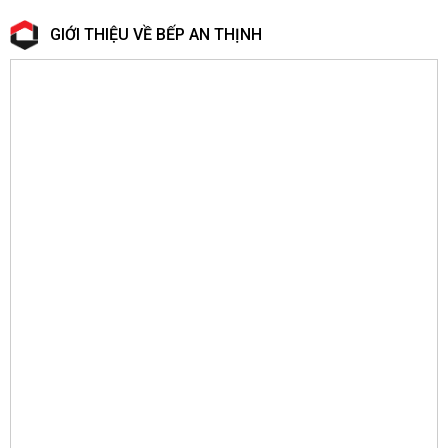
GIỚI THIỆU VỀ BẾP AN THỊNH