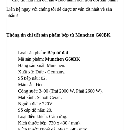
Liên hệ ngay với chúng tôi để được tư vấn tốt nhất về sản
phẩm!
Thông tin chi tiết sản phẩm bếp từ
Munchen G60BK
.
Loại sản phẩm:
Bếp từ đôi
Mã sản phẩm:
Munchen G60BK
Hãng sản xuất: Munchen.
Xuất xứ: Đức - Germany.
Số bếp nấu: 02.
Màu sắc: Đen.
Công suất: 3400 (Trái 2000 W, Phải 2600 W).
Mặt kính: Schott Ceran.
Nguồn điện: 220V.
Số cấp độ nấu: 20.
Loại điều khiển: Cảm ứng.
Kích thước bếp: 730 x 430 ( mm).
Kích thước khoét đá: 680 x 390 (mm).