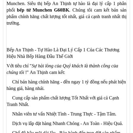
Munchen. Siêu thị bếp An Thịnh tự hào là đại lý cấp 1 phân
phối
bếp từ Munchen G60BK
. Chúng tôi cam kết bán sản
phẩm chính hãng chất lượng tốt nhất, giá cả cạnh tranh nhất thị
trường.
Bếp An Thịnh - Tự Hào Là Đại Lý Cấp 1 Của Các Thương
Hiệu Nhà Bếp Hàng Đầu Thế Giới
Với tiêu chí "
Sự hài lòng của Quý khách là thành công của
chúng tôi
!" An Thịnh cam kết:
Chỉ bán hàng chính hãng - đền ngay 1 tỷ đồng nếu phát hiện
hàng giả, hàng nhái.
Cung cấp sản phẩm chất lượng Tốt Nhất với giá cả Cạnh
Tranh Nhất.
Nhân viên tư vấn Nhiệt Tình - Trung Thực - Tậm Tâm.
Dịch vụ lắp đặt hàng Nhanh Chóng - An Toàn - Hiệu Quả.
Chế độ hậu mãi dài lâu - Bảo hành đến trọn đời sản phẩm