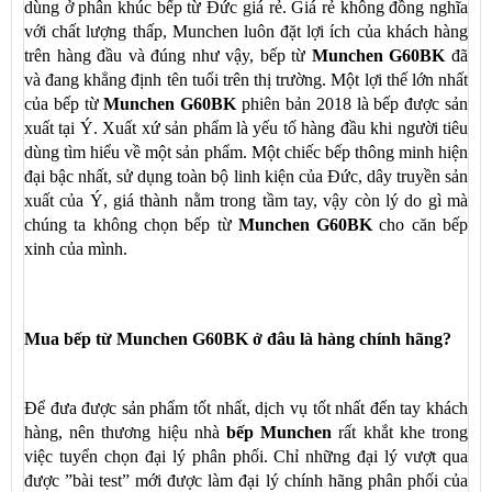
dùng ở phân khúc bếp từ Đức giá rẻ. Giá rẻ không đồng nghĩa
với chất lượng thấp, Munchen luôn đặt lợi ích của khách hàng
trên hàng đầu và đúng như vậy, bếp từ
Munchen G60BK
đã
và đang khẳng định tên tuổi trên thị trường. Một lợi thế lớn nhất
của bếp từ
Munchen G60BK
phiên bản 2018 là bếp được sản
xuất tại Ý. Xuất xứ sản phẩm là yếu tố hàng đầu khi người tiêu
dùng tìm hiểu về một sản phẩm. Một chiếc bếp thông minh hiện
đại bậc nhất, sử dụng toàn bộ linh kiện của Đức, dây truyền sản
xuất của Ý, giá thành nằm trong tầm tay, vậy còn lý do gì mà
chúng ta không chọn bếp từ
Munchen G60BK
cho căn bếp
xinh của mình.
Mua bếp từ Munchen G60BK ở đâu là hàng chính hãng?
Để đưa được sản phẩm tốt nhất, dịch vụ tốt nhất đến tay khách
hàng, nên thương hiệu nhà
bếp Munchen
rất khắt khe trong
việc tuyển chọn đại lý phân phối. Chỉ những đại lý vượt qua
được ”bài test” mới được làm đại lý chính hãng phân phối của