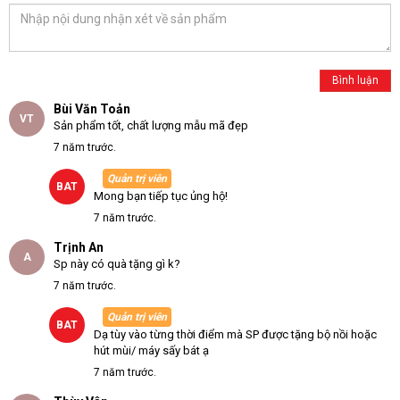
Bùi Văn Toản
VT
Sản phẩm tốt, chất lượng mẫu mã đẹp
7 năm trước.
Quản trị viên
BAT
Mong bạn tiếp tục ủng hộ!
7 năm trước.
Trịnh An
A
Sp này có quà tặng gì k?
7 năm trước.
Quản trị viên
BAT
Dạ tùy vào từng thời điểm mà SP được tặng bộ nồi hoặc
hút mùi/ máy sấy bát ạ
7 năm trước.