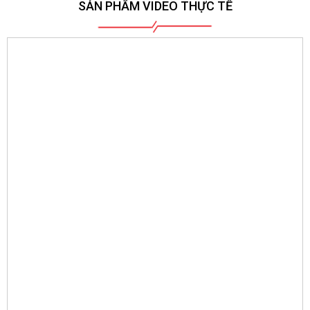
SẢN PHẨM VIDEO THỰC TẾ