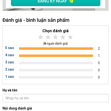
ĐĂNG KÝ NGAY
Đánh giá - bình luận sản phẩm
Chọn đánh giá
(
8
người đánh giá)
5 sao
2
4 sao
1
3 sao
0
2 sao
0
1 sao
0
Họ và tên
Nội dung đánh giá