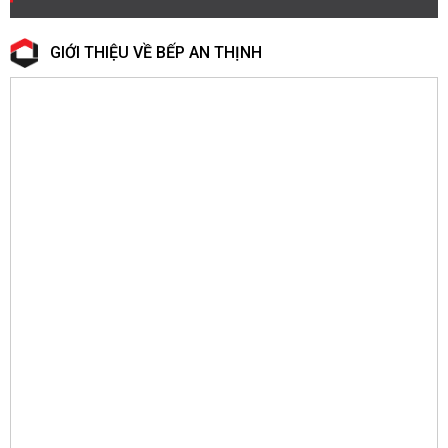
GIỚI THIỆU VỀ BẾP AN THỊNH