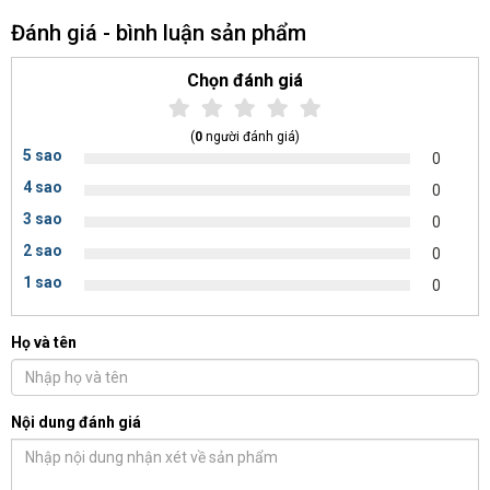
Đánh giá - bình luận sản phẩm
Chọn đánh giá
(
0
người đánh giá)
5 sao
0
4 sao
0
3 sao
0
2 sao
0
1 sao
0
Họ và tên
Nội dung đánh giá