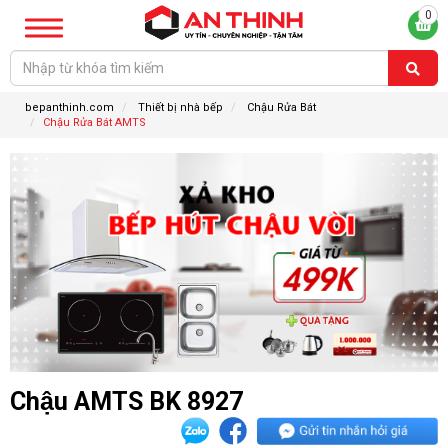
0
bepanthinh.com
Thiết bị nhà bếp
Chậu Rửa Bát
Chậu Rửa Bát AMTS
Chậu AMTS BK 8927