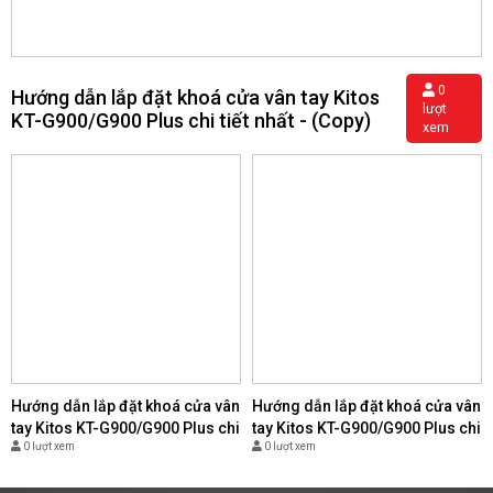
0
Hướng dẫn lắp đặt khoá cửa vân tay Kitos
lượt
KT-G900/G900 Plus chi tiết nhất - (Copy)
xem
Hướng dẫn lắp đặt khoá cửa vân
Hướng dẫn lắp đặt khoá cửa vân
tay Kitos KT-G900/G900 Plus chi
tay Kitos KT-G900/G900 Plus chi
0 lượt xem
0 lượt xem
tiết nhất - (Copy)
tiết nhất - (Copy)