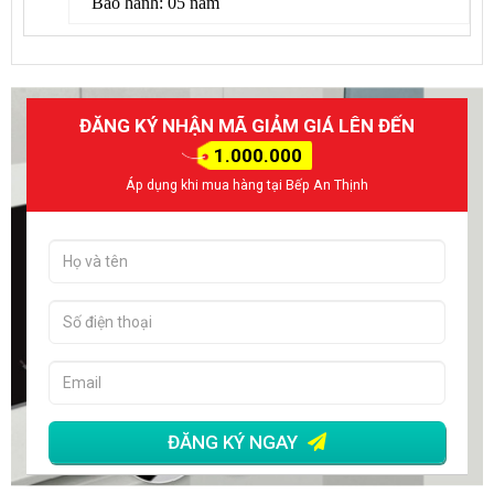
Bảo hành: 05 năm
ĐĂNG KÝ NHẬN MÃ GIẢM GIÁ LÊN ĐẾN
1.000.000
Áp dụng khi mua hàng tại Bếp An Thịnh
ĐĂNG KÝ NGAY