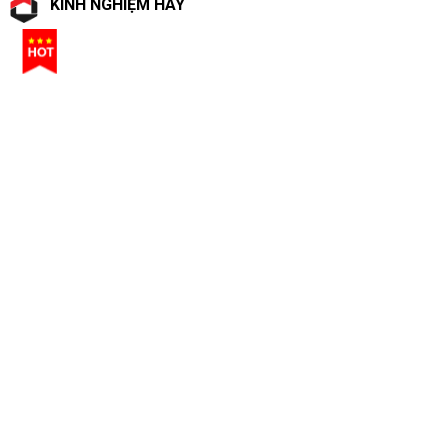
KINH NGHIỆM HAY