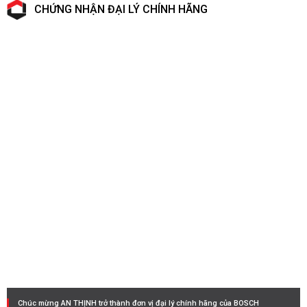
CHỨNG NHẬN ĐẠI LÝ CHÍNH HÃNG
Chúc mừng AN THỊNH trở thành đơn vị đại lý chính hãng của BOSCH