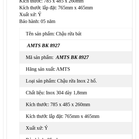
Kích thước: 785 x 485 x 260mm
Kích thước lắp đặt: 765mm x 465mm
Xuất xứ:
Ý
Bảo hành: 05 năm
Tên sản phẩm: Chậu rửa bát
AMTS BK 8927
Mã sản phẩm:
AMTS BK 8927
Hãng sản xuất: AMTS
Loại sản phẩm:
Chậu rửa Inox 2 hố.
Chất liệu: Inox 304 dày 1,8mm
Kích thước: 785 x 485 x 260mm
Kích thước lắp đặt: 765mm x 465mm
Xuất xứ:
Ý