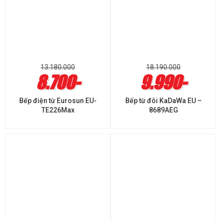
13.180.000
18.190.000
8.700-
9.990-
Bếp điện từ Eurosun EU-
Bếp từ đôi KaDaWa EU –
TE226Max
8689AEG