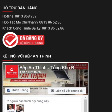
HỖ TRỢ BÁN HÀNG
Hotline: 0813 868 939
Hợp Tác Mở Chi Nhánh: 0813 86 52 86
Khách Công Trình/Đại Lý: 0813 86 52 86
KẾT NỐI VỚI BẾP AN THỊNH