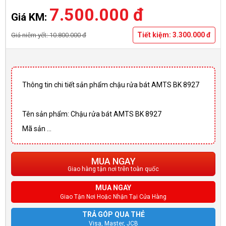
7.500.000 đ
Giá KM:
Tiết kiệm: 3.300.000 đ
Giá niêm yết: 10.800.000 đ
Thông tin chi tiết sản phẩm chậu rửa bát AMTS BK 8927
Tên sản phẩm: Chậu rửa bát AMTS BK 8927
Mã sản ...
MUA NGAY
Giao hàng tận nơi trên toàn quốc
MUA NGAY
Giao Tận Nơi Hoặc Nhận Tại Cửa Hàng
TRẢ GÓP QUA THẺ
Visa, Master, JCB