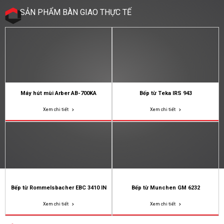
SẢN PHẨM BÀN GIAO THỰC TẾ
Máy hút mùi Arber AB-700KA
Bếp từ Teka IRS 943
Xem chi tiết
Xem chi tiết
Bếp từ Rommelsbacher EBC 3410 IN
Bếp từ Munchen GM 6232
Xem chi tiết
Xem chi tiết