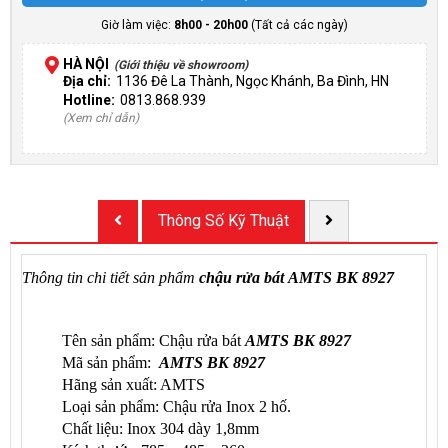
Giờ làm việc:
8h00 - 20h00
(Tất cả các ngày)
HÀ NỘI
(Giới thiệu về showroom)
Địa chỉ:
1136 Đê La Thành, Ngọc Khánh, Ba Đình, HN
Hotline:
0813.868.939
(Xem chỉ dẫn)
Thông Số Kỹ Thuật
Thông tin chi tiết sản phẩm
chậu rửa bát AMTS
BK 8927
Tên sản phẩm: Chậu rửa bát
AMTS BK 8927
Mã sản phẩm:
AMTS BK 8927
Hãng sản xuất: AMTS
Loại sản phẩm:
Chậu rửa Inox 2 hố.
Chất liệu: Inox 304 dày 1,8mm