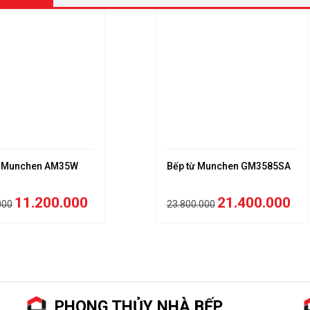
i Munchen AM35W
Bếp từ Munchen GM3585SA
11.200.000
21.400.000
000
23.800.000
PHONG THỦY NHÀ BẾP