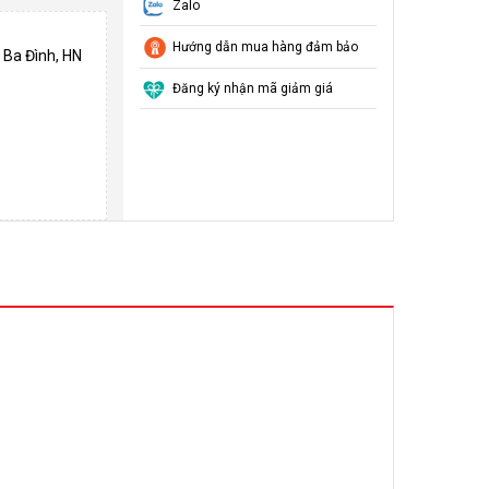
Zalo
Hướng dẫn mua hàng đảm bảo
 Ba Đình, HN
Đăng ký nhận mã giảm giá