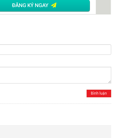
ĐĂNG KÝ NGAY