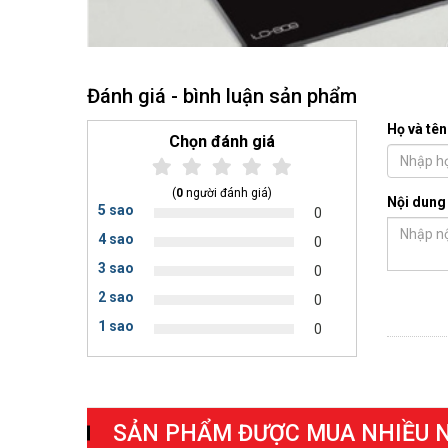
Đánh giá - bình luận sản phẩm
Họ và tên
Chọn đánh giá
(
0
người đánh giá)
Nội dung
5 sao
0
4 sao
0
3 sao
0
2 sao
0
1 sao
0
SẢN PHẨM ĐƯỢC MUA NHIỀU 