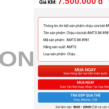
7.500.000 đ
Giá KM:
Thông tin chi tiết sản phẩm chậu rửa bát
Tên sản phẩm: Chậu rửa bát AMTS BK 898
Mã sản phẩm: AMTS BK 8981
Hãng sản xuất: AMTS
Loại sản phẩm: Chậu ...
MUA NGAY
Giao hàng tận nơi trên toàn quốc
MUA NGAY
Giao Tận Nơi Hoặc Nhận Tại Cửa Hà
TRẢ GÓP QUA THẺ
Visa, Master, JCB
Giờ làm việc:
8h00 - 20h00
(Tất cả các 