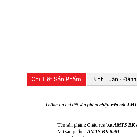
Chi Tiết Sản Phẩm
Bình Luận - Đánh
Thông tin chi tiết sản phẩm
chậu rửa bát AM
Tên sản phẩm: Chậu rửa bát
AMTS BK 
Mã sản phẩm:
AMTS BK 8981