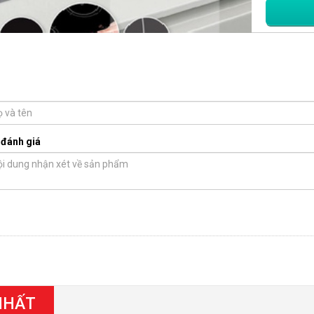
 đánh giá
NHẤT