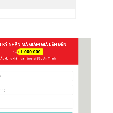
 KÝ NHẬN MÃ GIẢM GIÁ LÊN ĐẾN
1.000.000
Áp dụng khi mua hàng tại Bếp An Thịnh