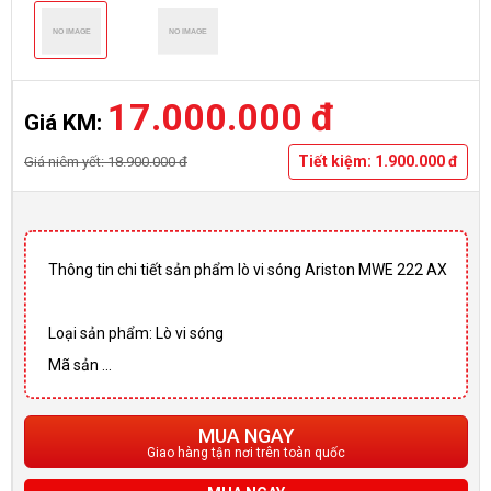
17.000.000 đ
Giá KM:
Tiết kiệm: 1.900.000 đ
Giá niêm yết: 18.900.000 đ
Thông tin chi tiết sản phẩm lò vi sóng Ariston MWE 222 AX
Loại sản phẩm: Lò vi sóng
Mã sản ...
MUA NGAY
Giao hàng tận nơi trên toàn quốc