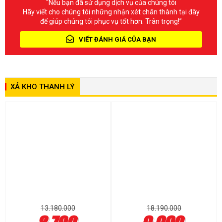
“Nếu bạn đã sử dụng dịch vụ của chúng tôi
Hãy viết cho chúng tôi những nhận xét chân thành tại đây
để giúp chúng tôi phục vụ tốt hơn. Trân trọng!”
VIẾT ĐÁNH GIÁ CỦA BẠN
XẢ KHO THANH LÝ
13.180.000
18.190.000