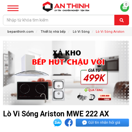
0
bepanthinh.com
Thiết bị nhà bếp
Lò Vi Sóng
Lò Vi Sóng Ariston
Lò Vi Sóng Ariston MWE 222 AX