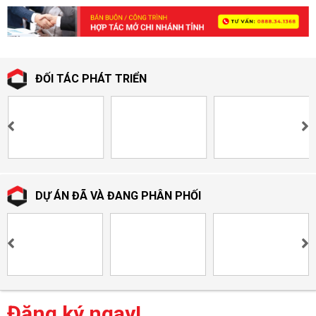
ĐỐI TÁC PHÁT TRIỂN
DỰ ÁN ĐÃ VÀ ĐANG PHÂN PHỐI
Đăng ký ngay!