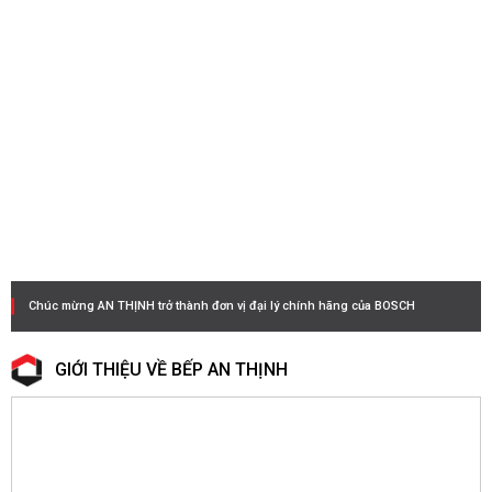
Chúc mừng AN THỊNH trở thành đơn vị đại lý chính hãng của BOSCH
GIỚI THIỆU VỀ BẾP AN THỊNH