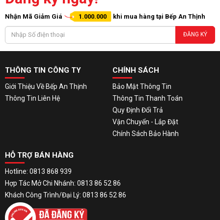
Nhận Mã Giảm Giá
1.000.000
khi mua hàng tại Bếp An Thịnh
ĐĂNG KÝ
THÔNG TIN CÔNG TY
CHÍNH SÁCH
Giới Thiệu Về Bếp An Thịnh
Bảo Mật Thông Tin
Thông Tin Liên Hệ
Thông Tin Thanh Toán
Quy Định Đổi Trả
Vận Chuyển - Lắp Đặt
Chính Sách Bảo Hành
HỖ TRỢ BÁN HÀNG
Hotline: 0813 868 939
Hợp Tác Mở Chi Nhánh: 0813 86 52 86
Khách Công Trình/Đại Lý: 0813 86 52 86