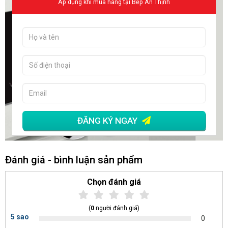
Áp dụng khi mua hàng tại Bếp An Thịnh
ĐĂNG KÝ NGAY
Đánh giá - bình luận sản phẩm
Chọn đánh giá
(
0
người đánh giá)
5 sao
0