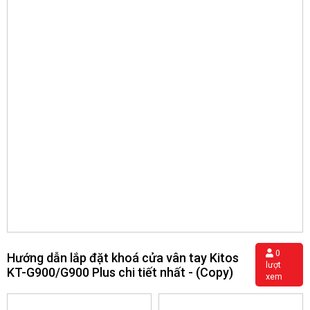
0
Hướng dẫn lắp đặt khoá cửa vân tay Kitos
lượt
KT-G900/G900 Plus chi tiết nhất - (Copy)
xem