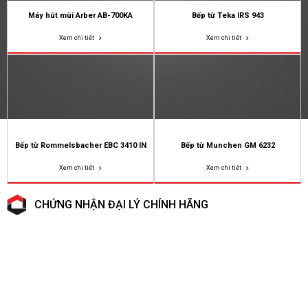
Máy hút mùi Arber AB-700KA
Bếp từ Teka IRS 943
Xem chi tiết
Xem chi tiết
Bếp từ Rommelsbacher EBC 3410 IN
Bếp từ Munchen GM 6232
Xem chi tiết
Xem chi tiết
CHỨNG NHẬN ĐẠI LÝ CHÍNH HÃNG