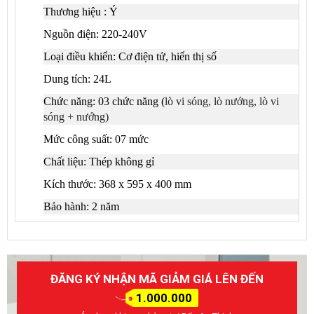
Thương hiệu : Ý
Nguồn điện: 220-240V
Loại điều khiển: Cơ điện tử, hiển thị số
Dung tích: 24L
Chức năng: 03 chức năng (
lò vi sóng, lò nướng, lò vi
sóng + nướng)
Mức công suất: 07 mức
Chất liệu: Thép không gỉ
Kích thước: 368 x 595 x 400 mm
Bảo hành: 2 năm
ĐĂNG KÝ NHẬN MÃ GIẢM GIÁ LÊN ĐẾN
1.000.000