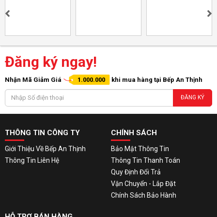
Đăng ký ngay!
Nhận Mã Giảm Giá
1.000.000
khi mua hàng tại Bếp An Thịnh
ĐĂNG KÝ
THÔNG TIN CÔNG TY
CHÍNH SÁCH
Giới Thiệu Về Bếp An Thịnh
Bảo Mật Thông Tin
Thông Tin Liên Hệ
Thông Tin Thanh Toán
Quy Định Đổi Trả
Vận Chuyển - Lắp Đặt
Chính Sách Bảo Hành
HỖ TRỢ BÁN HÀNG