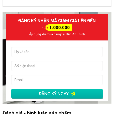
ĐĂNG KÝ NHẬN MÃ GIẢM GIÁ LÊN ĐẾN
1.000.000
Áp dụng khi mua hàng tại Bếp An Thịnh
ĐĂNG KÝ NGAY
Đánh giá - bình luận sản phẩm