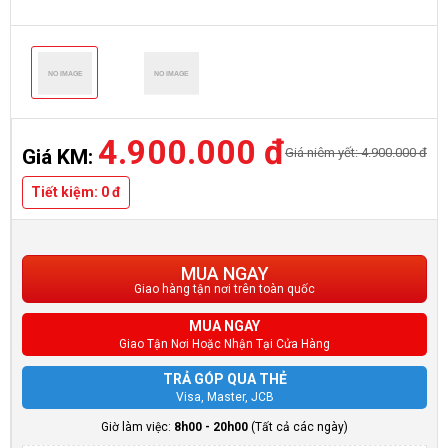
4.900.000 đ
Giá niêm yết: 4.900.000 đ
Giá KM:
Tiết kiệm: 0 đ
MUA NGAY
Giao hàng tận nơi trên toàn quốc
MUA NGAY
Giao Tận Nơi Hoặc Nhận Tại Cửa Hàng
TRẢ GÓP QUA THẺ
Visa, Master, JCB
Giờ làm việc:
8h00 - 20h00
(Tất cả các ngày)