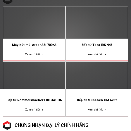
Máy hút mùi Arber AB-700KA
Bếp từ Teka IRS 943
Xem chi tiết
Xem chi tiết
Bếp từ Rommelsbacher EBC 3410 IN
Bếp từ Munchen GM 6232
Xem chi tiết
Xem chi tiết
CHỨNG NHẬN ĐẠI LÝ CHÍNH HÃNG