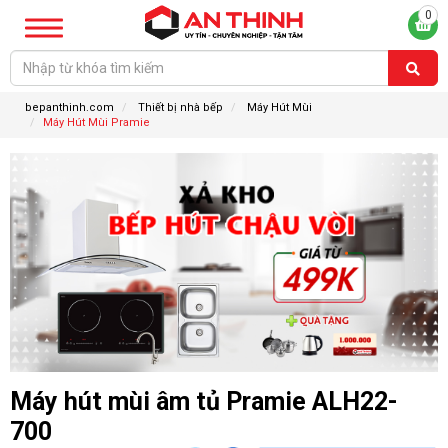
0
bepanthinh.com
Thiết bị nhà bếp
Máy Hút Mùi
Máy Hút Mùi Pramie
Máy hút mùi âm tủ Pramie ALH22-
700