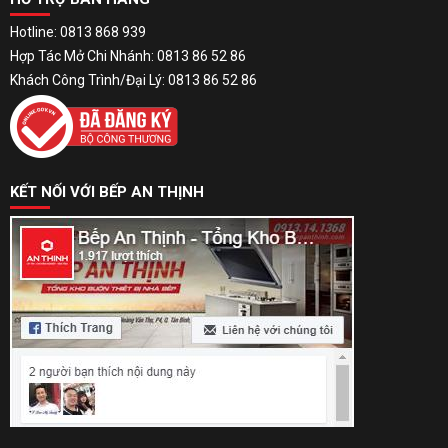
Hotline: 0813 868 939
Hợp Tác Mở Chi Nhánh: 0813 86 52 86
Khách Công Trình/Đại Lý: 0813 86 52 86
KẾT NỐI VỚI BẾP AN THỊNH