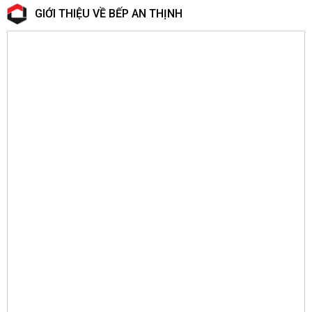
GIỚI THIỆU VỀ BẾP AN THỊNH