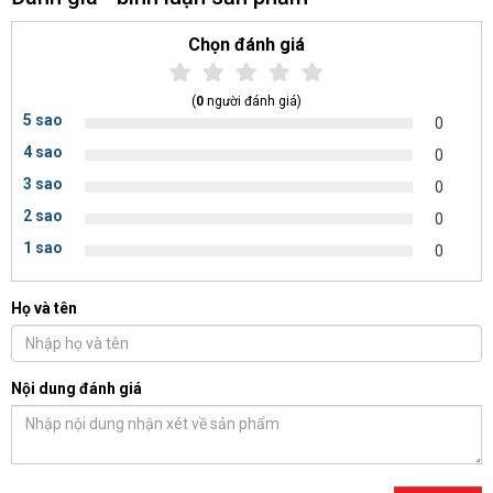
Chọn đánh giá
(
0
người đánh giá)
5 sao
0
4 sao
0
3 sao
0
2 sao
0
1 sao
0
Họ và tên
Nội dung đánh giá