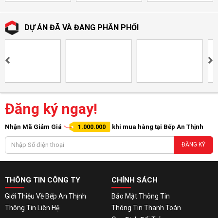
DỰ ÁN ĐÃ VÀ ĐANG PHÂN PHỐI
Đăng ký ngay!
Nhận Mã Giảm Giá
1.000.000
khi mua hàng tại Bếp An Thịnh
ĐĂNG KÝ
THÔNG TIN CÔNG TY
CHÍNH SÁCH
Giới Thiệu Về Bếp An Thịnh
Bảo Mật Thông Tin
Thông Tin Liên Hệ
Thông Tin Thanh Toán