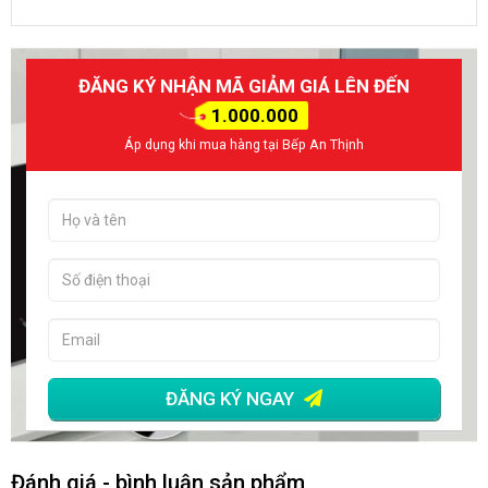
ĐĂNG KÝ NHẬN MÃ GIẢM GIÁ LÊN ĐẾN
1.000.000
Áp dụng khi mua hàng tại Bếp An Thịnh
ĐĂNG KÝ NGAY
Đánh giá - bình luận sản phẩm