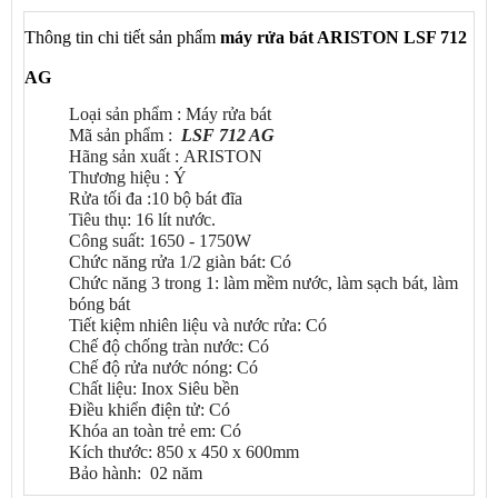
Thông tin chi tiết sản phẩm
máy rửa bát ARISTON
LSF 712
AG
Loại sản phẩm : Máy rửa bát
Mã sản phẩm :
LSF 712 AG
Hãng sản xuất : ARISTON
Thương hiệu : Ý
Rửa tối đa :10 bộ bát đĩa
Tiêu thụ: 16 lít nước.
Công suất: 1650 - 1750W
Chức năng rửa 1/2 giàn bát: Có
Chức năng 3 trong 1: làm mềm nước, làm sạch bát, làm
bóng bát
Tiết kiệm nhiên liệu và nước rửa: Có
Chế độ chống tràn nước: Có
Chế độ rửa nước nóng: Có
Chất liệu: Inox Siêu bền
Điều khiển điện tử: Có
Khóa an toàn trẻ em: Có
Kích thước: 850 x 450 x 600mm
Bảo hành: 02 năm