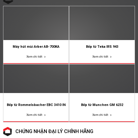
Máy hút mùi Arber AB-700KA
Bếp từ Teka IRS 943
Xem chi tiết
Xem chi tiết
Bếp từ Rommelsbacher EBC 3410 IN
Bếp từ Munchen GM 6232
Xem chi tiết
Xem chi tiết
CHỨNG NHẬN ĐẠI LÝ CHÍNH HÃNG