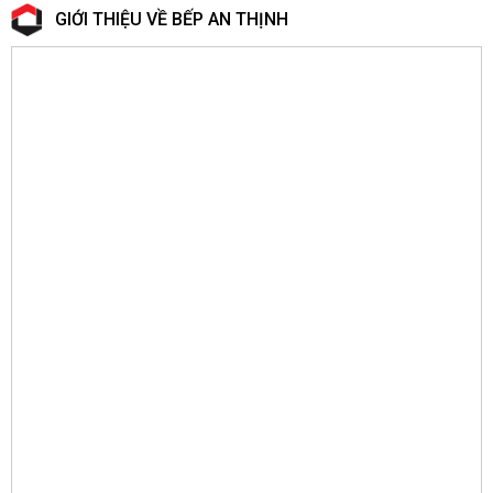
GIỚI THIỆU VỀ BẾP AN THỊNH