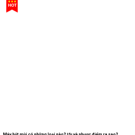
Máy hút mùi có những loại nào? Ưu và nhược điểm ra sao?