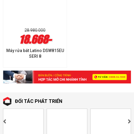
28.980.000
18.668-
Máy rửa bát Latino DSW815EU
SERI 8
ĐỐI TÁC PHÁT TRIỂN