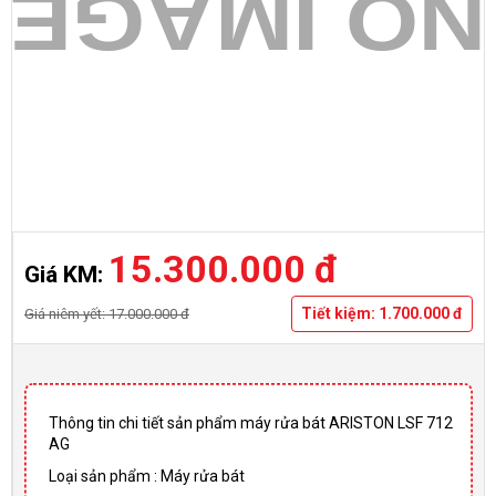
15.300.000 đ
Giá KM:
Tiết kiệm: 1.700.000 đ
Giá niêm yết: 17.000.000 đ
Thông tin chi tiết sản phẩm máy rửa bát ARISTON LSF 712
AG
Loại sản phẩm : Máy rửa bát