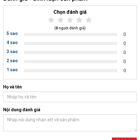
Chọn đánh giá
(
0
người đánh giá)
5 sao
0
4 sao
0
3 sao
0
2 sao
0
1 sao
0
Họ và tên
Nội dung đánh giá