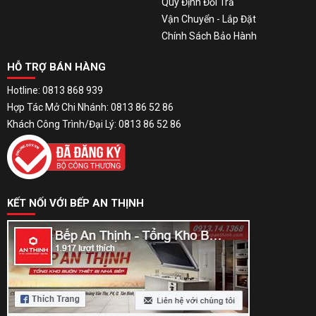
Quy Định Đổi Trả
Vận Chuyển - Lắp Đặt
Chính Sách Bảo Hành
HỖ TRỢ BÁN HÀNG
Hotline: 0813 868 939
Hợp Tác Mở Chi Nhánh: 0813 86 52 86
Khách Công Trình/Đại Lý: 0813 86 52 86
KẾT NỐI VỚI BẾP AN THỊNH